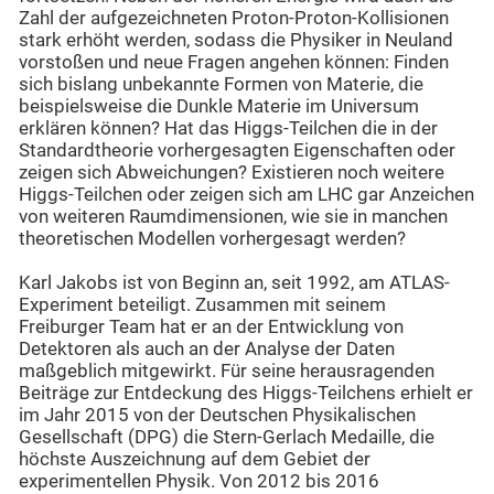
Zahl der aufgezeichneten Proton-Proton-Kollisionen
stark erhöht werden, sodass die Physiker in Neuland
vorstoßen und neue Fragen angehen können: Finden
sich bislang unbekannte Formen von Materie, die
beispielsweise die Dunkle Materie im Universum
erklären können? Hat das Higgs-Teilchen die in der
Standardtheorie vorhergesagten Eigenschaften oder
zeigen sich Abweichungen? Existieren noch weitere
Higgs-Teilchen oder zeigen sich am LHC gar Anzeichen
von weiteren Raumdimensionen, wie sie in manchen
theoretischen Modellen vorhergesagt werden?
Karl Jakobs ist von Beginn an, seit 1992, am ATLAS-
Experiment beteiligt. Zusammen mit seinem
Freiburger Team hat er an der Entwicklung von
Detektoren als auch an der Analyse der Daten
maßgeblich mitgewirkt. Für seine herausragenden
Beiträge zur Entdeckung des Higgs-Teilchens erhielt er
im Jahr 2015 von der Deutschen Physikalischen
Gesellschaft (DPG) die Stern-Gerlach Medaille, die
höchste Auszeichnung auf dem Gebiet der
experimentellen Physik. Von 2012 bis 2016