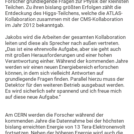
Forscher grundlegende Fragen zur Physik der kleinsten
Teilchen. Zu ihren bislang größten Erfolgen zählt die
Entdeckung des Higgs-Teilchens, welche die ATLAS-
Kollaboration zusammen mit der CMS-Kollaboration
im Jahr 2012 bekanntgab.
Jakobs wird die Arbeiten der gesamten Kollaboration
leiten und diese als Sprecher nach außen vertreten.
„Das ist eine ehrenvolle Aufgabe, aber sie geht auch
mit großen Herausforderungen und einer hohen
Verantwortung einher. Während der kommenden Jahre
werden wir einen neuen Energiebereich erforschen
können, in dem sich vielleicht Antworten auf
grundlegende Fragen finden. Parallel hierzu muss der
Detektor für den weiteren Betrieb ausgebaut werden.
Es wird sicherlich sehr spannend und ich freue mich
auf diese neue Aufgabe.“
Am CERN werden die Forscher während der
kommenden Jahre die Datennahme bei der höchsten
bislang erreichten Energie von 13 Tera-Elektronenvolt
fortsetzen. Neben der höheren Energie wird auch die