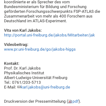
koordinierte er als Sprecher des vom
Bundesministerium für Bildung und Forschung
geförderten Forschungsschwerpunkts FSP-ATLAS die
Zusammenarbeit von mehr als 400 Forschern aus
Deutschland im ATLAS-Experiment.
Vita von Karl Jakobs:
http://portal.uni-freiburg.de/jakobs/Mitarbeiter/jak
Videobeitrag:
www.pr.uni-freiburg.de/go/jakobs-higgs
Kontakt:
Prof. Dr. Karl Jakobs
Physikalisches Institut
Albert-Ludwigs-Universität Freiburg
Tel.: 0761/203-5713
E-Mail:
karl.jakobs@uni-freiburg.de
Druckversion der Pressemitteilung (
pdf
).