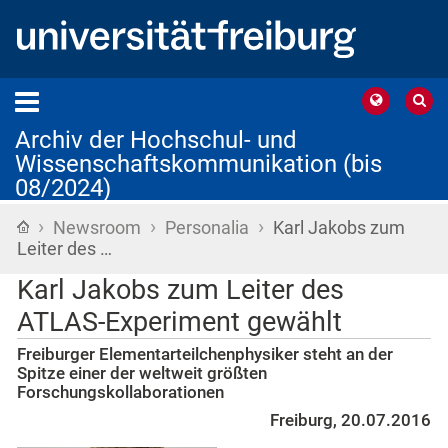
Archiv der Hochschul- und
Wissenschaftskommunikation (bis
08/2024)
›
›
›
Startseite
Newsroom
Personalia
Karl Jakobs zum
Leiter des …
Karl Jakobs zum Leiter des
ATLAS-Experiment gewählt
Freiburger Elementarteilchenphysiker steht an der
Spitze einer der weltweit größten
Forschungskollaborationen
Freiburg, 20.07.2016