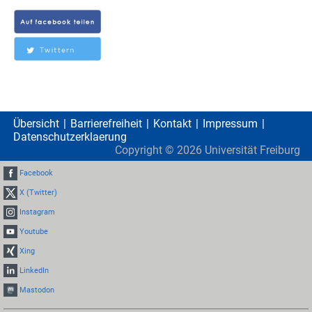
Übersicht
Barrierefreiheit
Kontakt
Impressum
Datenschutzerklaerung
Copyright ©
2026
Universität Freiburg
Facebook
X (Twitter)
Instagram
Youtube
Xing
LinkedIn
Mastodon