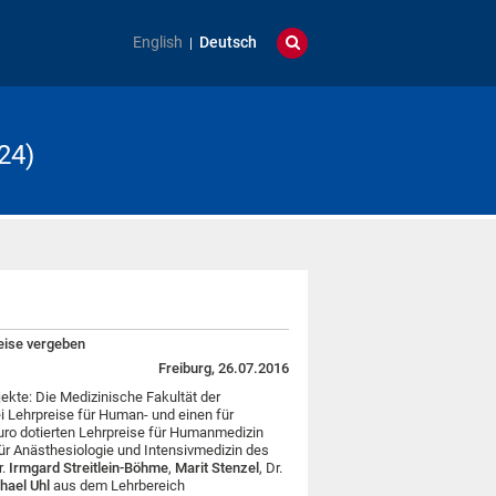
English
Deutsch
24)
reise vergeben
Freiburg, 26.07.2016
ekte: Die Medizinische Fakultät der
ei Lehrpreise für Human- und einen für
uro dotierten Lehrpreise für Humanmedizin
 für Anästhesiologie und Intensivmedizin des
r.
Irmgard Streitlein-Böhme
,
Marit Stenzel
, Dr.
hael Uhl
aus dem Lehrbereich