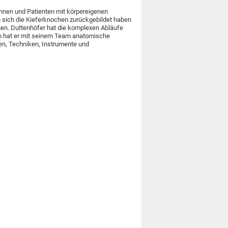
tinnen und Patienten mit körpereigenen
 sich die Kieferknochen zurückgebildet haben
en. Duttenhöfer hat die komplexen Abläufe
dem hat er mit seinem Team anatomische
en, Techniken, Instrumente und