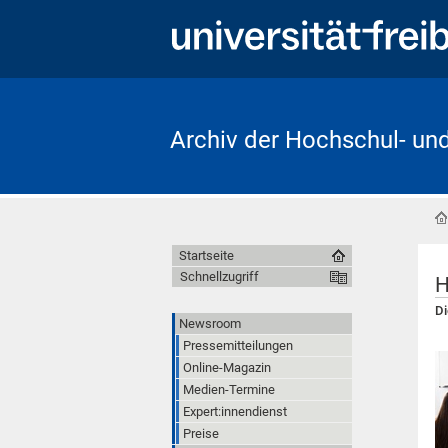
Archiv der Hochschul- un
Startseite
Schnellzugriff
H
Di
Newsroom
Pressemitteilungen
Online-Magazin
Medien-Termine
Expert:innendienst
Preise