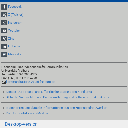
Facebook
X (Twitter)
Instagram
Youtube
Xing
LinkedIn
Mastodon
Hochschul- und Wissenschaftskommunikation
Universität Freiburg
Tel.: (+49) 0761 203 4302
Fax: (+49) 0761 203 4278
kommunikation@zv.uni-freiburg.de
Kontakt zur Presse- und Öffentlichkeitsarbeit des Klinikums
Aktuelle Nachrichten und Pressemitteilungen des Universitätsklinikums
Nachrichten und aktuelle Informationen aus den Hochschulnetzwerken
Die Universität in den Medien
Desktop-Version