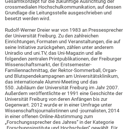
Gesamtkonzept für die zukünftige Ausrichtung der
crossmedialen Hochschulkommunikation, auf dessen
Grundlage die Leitungsstelle ausgeschrieben und
besetzt werden wird.
Rudolf-Werner Dreier war von 1983 an Pressesprecher
der Universität Freiburg. Zu den zahlreichen
Einrichtungen, Formaten und Veranstaltungen, die auf
seine Initiative zurückgehen, zählen unter anderem
Uniradio und uni.TV, das Uni-Magazin und alle
folgenden zentralen Printpublikationen, der Freiburger
Wissenschaftsmarkt, der Erstsemester-
Familiennachmittag, der Rektor-Sommerball, Organ-
und Blutspendekampagnen am Universitätsklinikum,
das internationale Alumni-Meeting und das
550. Jubiläum der Universität Freiburg im Jahr 2007.
Außerdem veröffentlichte er 1991 eine Geschichte der
Universität Freiburg von deren Anfängen bis zur
Gegenwart. 2012 wurde er in einer Umfrage unter
Wissenschaftsjournalistinnen und -journalisten, 2014
in einer offenen Online-Abstimmung zum
„Forschungssprecher des Jahres“ in der Kategorie
„Forschungsinstitute und Hochschulen“ gewählt. Für