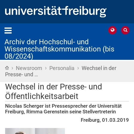
Archiv der Hochschul- und
Wissenschaftskommunikation (bis
08/2024)
›
›
›
Startseite
Newsroom
Personalia
Wechsel in der
Presse- und …
Wechsel in der Presse- und
Öffentlichkeitsarbeit
Nicolas Scherger ist Pressesprecher der Universität
Freiburg, Rimma Gerenstein seine Stellvertreterin
Freiburg, 01.03.2019