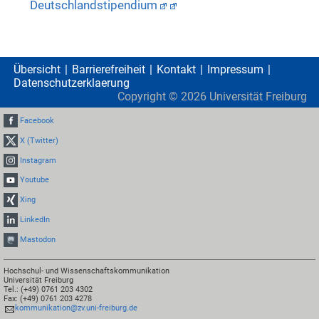
Deutschlandstipendium
Übersicht
Barrierefreiheit
Kontakt
Impressum
Datenschutzerklaerung
Copyright ©
2026
Universität Freiburg
Facebook
X (Twitter)
Instagram
Youtube
Xing
LinkedIn
Mastodon
Hochschul- und Wissenschaftskommunikation
Universität Freiburg
Tel.: (+49) 0761 203 4302
Fax: (+49) 0761 203 4278
kommunikation@zv.uni-freiburg.de