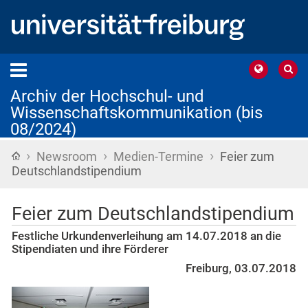
Archiv der Hochschul- und
Wissenschaftskommunikation (bis
08/2024)
›
›
›
Startseite
Newsroom
Medien-Termine
Feier zum
Deutschlandstipendium
Feier zum Deutschlandstipendium
Festliche Urkundenverleihung am 14.07.2018 an die
Stipendiaten und ihre Förderer
Freiburg, 03.07.2018