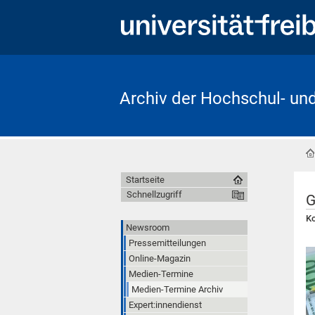
Archiv der Hochschul- un
Startseite
Schnellzugriff
G
Ko
Newsroom
Pressemitteilungen
Online-Magazin
Medien-Termine
Medien-Termine Archiv
Expert:innendienst