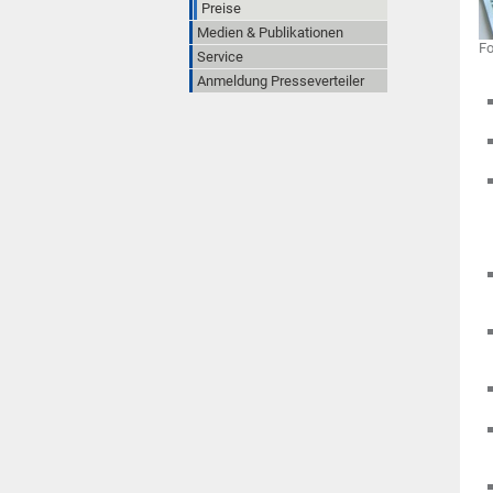
Preise
Medien & Publikationen
Fo
Service
Anmeldung Presseverteiler