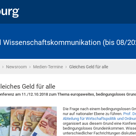
d Wissenschaftskommunikation (bis 08/20
›
›
›
Startseite
Newsroom
Medien-Termine
Gleiches Geld für alle
leiches Geld für alle
nferenz am 11./12.10.2018 zum Thema europaweites, bedingungsloses Gru
Die Frage nach einem bedingungslosen Gru
nur auf nationaler Ebene zu führen.
Prof. Dr
Abteilung für Wirtschaftspolitik und Ordnu
organisiert aus diesem Grund eine Konfe
bedingungsloses Grundeinkommen. Wissen
unterschiedlicher Fachrichtungen diskutie