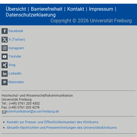
Übersicht
Barrierefreiheit
Kontakt
Impressum
Datenschutzerklaerung
Copyright ©
2026
Universität Freiburg
Facebook
X (Twitter)
Instagram
Youtube
Xing
LinkedIn
Mastodon
Hochschul- und Wissenschaftskommunikation
Universität Freiburg
Tel.: (+49) 0761 203 4302
Fax: (+49) 0761 203 4278
kommunikation@zv.uni-freiburg.de
Kontakt zur Presse- und Öffentlichkeitsarbeit des Klinikums
Aktuelle Nachrichten und Pressemitteilungen des Universitätsklinikums