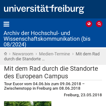
Archiv der Hochschul- und
Wissenschaftskommunikation (bis
08/2024)
›
›
›
Startseite
Newsroom
Medien-Termine
Mit dem Rad
durch die Standorte …
Mit dem Rad durch die Standorte
des European Campus
Tour Eucor vom 04.06.bis zum 09.06.2018 –
Zwischenstopp in Freiburg am 08.06.2018
Freiburg, 23.05.2018