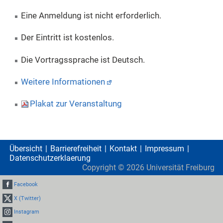
Eine Anmeldung ist nicht erforderlich.
Der Eintritt ist kostenlos.
Die Vortragssprache ist Deutsch.
Weitere Informationen
Plakat zur Veranstaltung
Übersicht
Barrierefreiheit
Kontakt
Impressum
Datenschutzerklaerung
Copyright ©
2026
Universität Freiburg
Facebook
X (Twitter)
Instagram