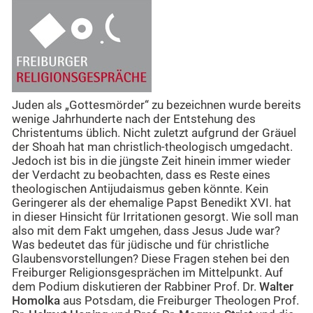
Juden als „Gottesmörder“ zu bezeichnen wurde bereits
wenige Jahrhunderte nach der Entstehung des
Christentums üblich. Nicht zuletzt aufgrund der Gräuel
der Shoah hat man christlich-theologisch umgedacht.
Jedoch ist bis in die jüngste Zeit hinein immer wieder
der Verdacht zu beobachten, dass es Reste eines
theologischen Antijudaismus geben könnte. Kein
Geringerer als der ehemalige Papst Benedikt XVI. hat
in dieser Hinsicht für Irritationen gesorgt. Wie soll man
also mit dem Fakt umgehen, dass Jesus Jude war?
Was bedeutet das für jüdische und für christliche
Glaubensvorstellungen? Diese Fragen stehen bei den
Freiburger Religionsgesprächen im Mittelpunkt. Auf
dem Podium diskutieren der Rabbiner Prof. Dr.
Walter
Homolka
aus Potsdam, die Freiburger Theologen Prof.