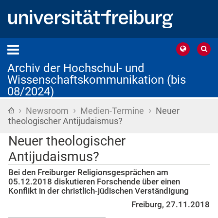
Archiv der Hochschul- und
Wissenschaftskommunikation (bis
08/2024)
›
›
›
Startseite
Newsroom
Medien-Termine
Neuer
theologischer Antijudaismus?
Neuer theologischer
Antijudaismus?
Bei den Freiburger Religionsgesprächen am
05.12.2018 diskutieren Forschende über einen
Konflikt in der christlich-jüdischen Verständigung
Freiburg, 27.11.2018