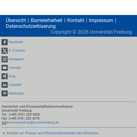
Übersicht
Barrierefreiheit
Kontakt
Impressum
Datenschutzerklaerung
Copyright ©
2026
Universität Freiburg
Facebook
X (Twitter)
Instagram
Youtube
Xing
LinkedIn
Mastodon
Hochschul- und Wissenschaftskommunikation
Universität Freiburg
Tel.: (+49) 0761 203 4302
Fax: (+49) 0761 203 4278
kommunikation@zv.uni-freiburg.de
Kontakt zur Presse- und Öffentlichkeitsarbeit des Klinikums