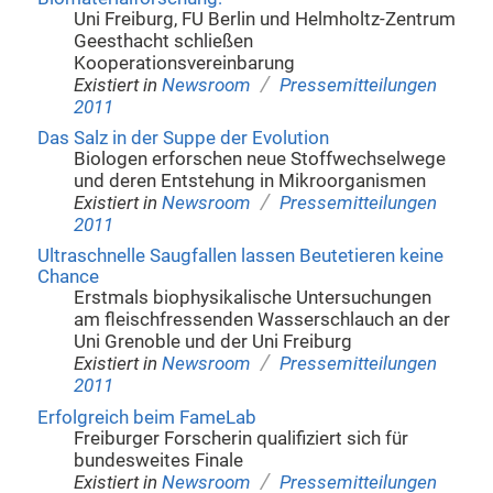
Uni Freiburg, FU Berlin und Helmholtz-Zentrum
Geesthacht schließen
Kooperationsvereinbarung
/
Existiert in
Newsroom
Pressemitteilungen
2011
Das Salz in der Suppe der Evolution
Biologen erforschen neue Stoffwechselwege
und deren Entstehung in Mikroorganismen
/
Existiert in
Newsroom
Pressemitteilungen
2011
Ultraschnelle Saugfallen lassen Beutetieren keine
Chance
Erstmals biophysikalische Untersuchungen
am fleischfressenden Wasserschlauch an der
Uni Grenoble und der Uni Freiburg
/
Existiert in
Newsroom
Pressemitteilungen
2011
Erfolgreich beim FameLab
Freiburger Forscherin qualifiziert sich für
bundesweites Finale
/
Existiert in
Newsroom
Pressemitteilungen