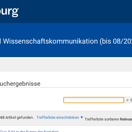
d Wissenschaftskommunikation (bis 08/20
Startseite
uchergebnisse
65
Artikel gefunden.
Trefferliste einschränken
Trefferliste sortieren
Releva
Das Salz in der Suppe der Evolution