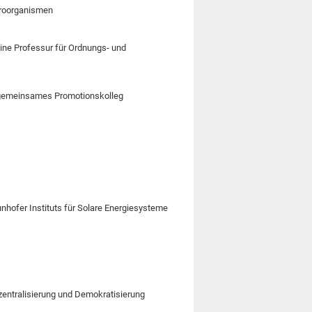
kroorganismen
ine Professur für Ordnungs- und
r gemeinsames Promotionskolleg
unhofer Instituts für Solare Energiesysteme
zentralisierung und Demokratisierung