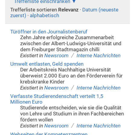
Trefferliste einschränken
Trefferliste sortieren
Relevanz
·
Datum (neueste
zuerst)
·
alphabetisch
Türöffner in den Journalistenberuf
Zehn Jahre erfolgreiche Zusammenarbeit
zwischen der Albert-Ludwigs-Universität und
dem Freiburger Stadtmagazin chilli
/
Existiert in
Newsroom
Interne Nachrichten
Umwelt entlasten, Geld spenden
Der Arbeitskreis Nachhaltige Universität
überweist 2.000 Euro an den Förderverein für
krebskranke Kinder
/
Existiert in
Newsroom
Interne Nachrichten
Verfasste Studierendenschaft verteilt 1,5
Millionen Euro
Studierende entscheiden, wie sie die Qualität
von Lehre und Studium in ihren Fachbereichen
fördern wollen
/
Existiert in
Newsroom
Interne Nachrichten
Webseiten der Kompetenzzentren