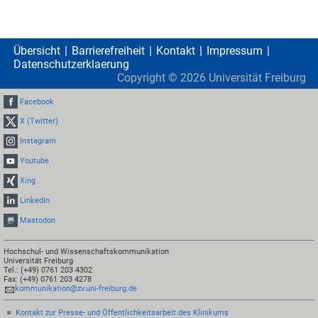
Übersicht
Barrierefreiheit
Kontakt
Impressum
Datenschutzerklaerung
Copyright ©
2026
Universität Freiburg
Facebook
X (Twitter)
Instagram
Youtube
Xing
LinkedIn
Mastodon
Hochschul- und Wissenschaftskommunikation
Universität Freiburg
Tel.: (+49) 0761 203 4302
Fax: (+49) 0761 203 4278
kommunikation@zv.uni-freiburg.de
Kontakt zur Presse- und Öffentlichkeitsarbeit des Klinikums