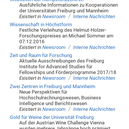
Ausführliche Informationen zu Kooperationen
der Universitäten Freiburg und Mannheim
/
Existiert in
Newsroom
Interne Nachrichten
Wissenschaft in Höchstform
Festliche Verleihung des Helmut-Holzer-
Forschungspreises an Michael Sommer am
07.12.2016
/
Existiert in
Newsroom
Interne Nachrichten
Zeit und Raum für Forschung
Aktuelle Ausschreibungen des Freiburg
Institute for Advanced Studies für
Fellowships und Förderprogramme 2017/18
/
Existiert in
Newsroom
Interne Nachrichten
Zwei Zentren in Freiburg und Mannheim
Neue Perspektiven für
Hochschulrechnungswesen, Business
Intelligence und Berichtswesen
/
Existiert in
Newsroom
Interne Nachrichten
Gold für Weine der Universität Freiburg
Auf der Austrian Wine Challenge Vienna
wurden mehrere Jahrgänge hoch prämiert