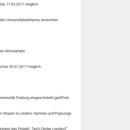
 bis 17.03.2017 möglich
en Universitätslehrpreis einreichen
ener Atmosphäre
d bis 05.01.2017 möglich
iversität Freiburg eingeschränkt geöffnet
er-Utopien in Liedern, Hymnen und Popsongs
tnern das Projekt „Tech Center i-protect“