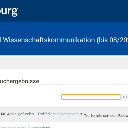
d Wissenschaftskommunikation (bis 08/20
Startseite
uchergebnisse
140
Artikel gefunden.
Trefferliste einschränken
Trefferliste sortieren
Relev
Implantat gegen Bluthochdruck