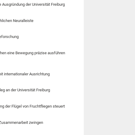
e Ausgründung der Universität Freiburg
hlichen Neuralleiste
ieforschung
chen eine Bewegung präzise ausführen
t internationaler Ausrichtung
g an der Universität Freiburg
ng der Flügel von Fruchtfliegen steuert
n Zusammenarbeit zwingen