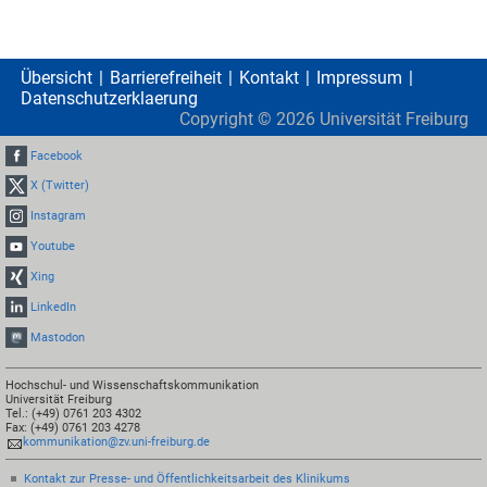
Übersicht
Barrierefreiheit
Kontakt
Impressum
Datenschutzerklaerung
Copyright ©
2026
Universität Freiburg
Facebook
X (Twitter)
Instagram
Youtube
Xing
LinkedIn
Mastodon
Hochschul- und Wissenschaftskommunikation
Universität Freiburg
Tel.: (+49) 0761 203 4302
Fax: (+49) 0761 203 4278
kommunikation@zv.uni-freiburg.de
Kontakt zur Presse- und Öffentlichkeitsarbeit des Klinikums