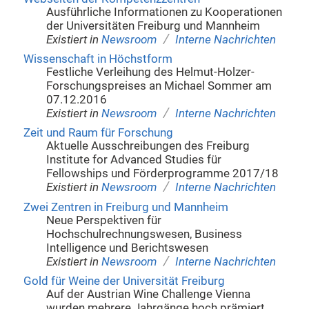
Ausführliche Informationen zu Kooperationen
der Universitäten Freiburg und Mannheim
/
Existiert in
Newsroom
Interne Nachrichten
Wissenschaft in Höchstform
Festliche Verleihung des Helmut-Holzer-
Forschungspreises an Michael Sommer am
07.12.2016
/
Existiert in
Newsroom
Interne Nachrichten
Zeit und Raum für Forschung
Aktuelle Ausschreibungen des Freiburg
Institute for Advanced Studies für
Fellowships und Förderprogramme 2017/18
/
Existiert in
Newsroom
Interne Nachrichten
Zwei Zentren in Freiburg und Mannheim
Neue Perspektiven für
Hochschulrechnungswesen, Business
Intelligence und Berichtswesen
/
Existiert in
Newsroom
Interne Nachrichten
Gold für Weine der Universität Freiburg
Auf der Austrian Wine Challenge Vienna
wurden mehrere Jahrgänge hoch prämiert