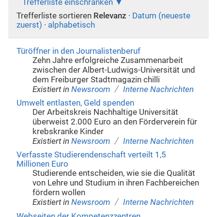
Trefferliste einschränken
Trefferliste sortieren
Relevanz
·
Datum (neueste
zuerst)
·
alphabetisch
Türöffner in den Journalistenberuf
Zehn Jahre erfolgreiche Zusammenarbeit
zwischen der Albert-Ludwigs-Universität und
dem Freiburger Stadtmagazin chilli
/
Existiert in
Newsroom
Interne Nachrichten
Umwelt entlasten, Geld spenden
Der Arbeitskreis Nachhaltige Universität
überweist 2.000 Euro an den Förderverein für
krebskranke Kinder
/
Existiert in
Newsroom
Interne Nachrichten
Verfasste Studierendenschaft verteilt 1,5
Millionen Euro
Studierende entscheiden, wie sie die Qualität
von Lehre und Studium in ihren Fachbereichen
fördern wollen
/
Existiert in
Newsroom
Interne Nachrichten
Webseiten der Kompetenzzentren