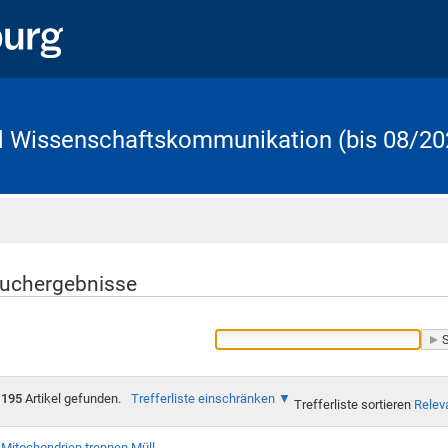
d Wissenschaftskommunikation (bis 08/20
Startseite
uchergebnisse
195
Artikel gefunden.
Trefferliste einschränken
Trefferliste sortieren
Relev
Mitochondrien trennen Müll