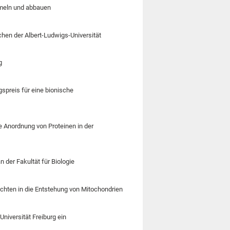
mmeln und abbauen
chen der Albert-Ludwigs-Universität
g
spreis für eine bionische
Anordnung von Proteinen in der
n der Fakultät für Biologie
ichten in die Entstehung von Mitochondrien
niversität Freiburg ein