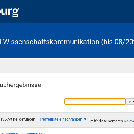
d Wissenschaftskommunikation (bis 08/20
Startseite
uchergebnisse
195
Artikel gefunden.
Trefferliste einschränken
Trefferliste sortieren
Relev
Mitochondrien trennen Müll