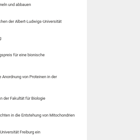
mmeln und abbauen
chen der Albert-Ludwigs-Universität
g
spreis für eine bionische
Anordnung von Proteinen in der
n der Fakultät für Biologie
ichten in die Entstehung von Mitochondrien
niversität Freiburg ein