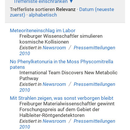
Trefferliste einschränken
Trefferliste sortieren
Relevanz
·
Datum (neueste
zuerst)
·
alphabetisch
Meteoriteneinschlag im Labor
Freiburger Wissenschaftler simulieren
kosmische Kollisionen
/
Existiert in
Newsroom
Pressemitteilungen
2010
No Phenylketonuria in the Moss Physcomitrella
patens
International Team Discovers New Metabolic
Pathway
/
Existiert in
Newsroom
Pressemitteilungen
2010
Mit Strahlen zeigen, was sonst verborgen bleibt
Freiburger Materialwissenschaftler gewinnt
Forschungspreis auf dem Gebiet der
Halbleiter-Röntgendetektoren
/
Existiert in
Newsroom
Pressemitteilungen
2010