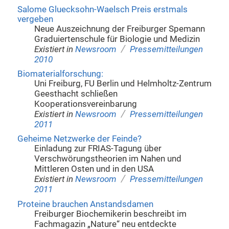
Salome Gluecksohn-Waelsch Preis erstmals
vergeben
Neue Auszeichnung der Freiburger Spemann
Graduiertenschule für Biologie und Medizin
/
Existiert in
Newsroom
Pressemitteilungen
2010
Biomaterialforschung:
Uni Freiburg, FU Berlin und Helmholtz-Zentrum
Geesthacht schließen
Kooperationsvereinbarung
/
Existiert in
Newsroom
Pressemitteilungen
2011
Geheime Netzwerke der Feinde?
Einladung zur FRIAS-Tagung über
Verschwörungstheorien im Nahen und
Mittleren Osten und in den USA
/
Existiert in
Newsroom
Pressemitteilungen
2011
Proteine brauchen Anstandsdamen
Freiburger Biochemikerin beschreibt im
Fachmagazin „Nature“ neu entdeckte