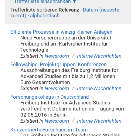
Trefferliste einschränken
Trefferliste sortieren
Relevanz
·
Datum (neueste
zuerst)
·
alphabetisch
Effiziente Prozesse in winzig kleinen Anlagen
Neue Forschergruppe an der Universität
Freiburg und am Karlsruher Institut für
Technologie
/
Existiert in
Newsroom
Interne Nachrichten
Fellowships, Projektgruppen, Konferenzen
Ausschreibungen des Freiburg Institute for
Advanced Studies mit bis zu 1,2 Millionen
Euro Gesamtvolumen
/
Existiert in
Newsroom
Interne Nachrichten
Forschungskollegs in Deutschland
Freiburg Institute for Advanced Studies
veröffentlicht Dokumentation der Tagung vom
02.05.2016 in Berlin
/
Existiert in
Newsroom
Interne Nachrichten
Konzentrierte Forschung im Team
Das Freiburg Institute for Advanced Studies