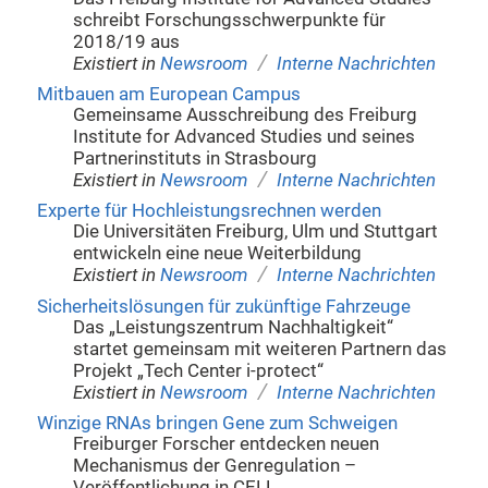
schreibt Forschungsschwerpunkte für
2018/19 aus
/
Existiert in
Newsroom
Interne Nachrichten
Mitbauen am European Campus
Gemeinsame Ausschreibung des Freiburg
Institute for Advanced Studies und seines
Partnerinstituts in Strasbourg
/
Existiert in
Newsroom
Interne Nachrichten
Experte für Hochleistungsrechnen werden
Die Universitäten Freiburg, Ulm und Stuttgart
entwickeln eine neue Weiterbildung
/
Existiert in
Newsroom
Interne Nachrichten
Sicherheitslösungen für zukünftige Fahrzeuge
Das „Leistungszentrum Nachhaltigkeit“
startet gemeinsam mit weiteren Partnern das
Projekt „Tech Center i-protect“
/
Existiert in
Newsroom
Interne Nachrichten
Winzige RNAs bringen Gene zum Schweigen
Freiburger Forscher entdecken neuen
Mechanismus der Genregulation –
Veröffentlichung in CELL