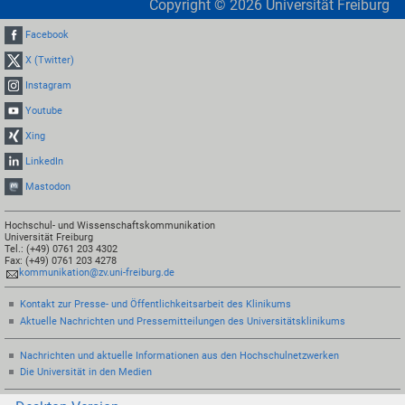
Copyright ©
2026
Universität Freiburg
Facebook
X (Twitter)
Instagram
Youtube
Xing
LinkedIn
Mastodon
Hochschul- und Wissenschaftskommunikation
Universität Freiburg
Tel.: (+49) 0761 203 4302
Fax: (+49) 0761 203 4278
kommunikation@zv.uni-freiburg.de
Kontakt zur Presse- und Öffentlichkeitsarbeit des Klinikums
Aktuelle Nachrichten und Pressemitteilungen des Universitätsklinikums
Nachrichten und aktuelle Informationen aus den Hochschulnetzwerken
Die Universität in den Medien