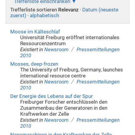
Trefferliste einschränken
Trefferliste sortieren
Relevanz
·
Datum (neueste
zuerst)
·
alphabetisch
Moose im Kälteschlaf
Universität Freiburg eröffnet internationales
Ressourcenzentrum
/
Existiert in
Newsroom
Pressemitteilungen
2010
Mosses, deep-frozen
The University of Freiburg, Germany, launches
international resource centre
/
Existiert in
Newsroom
Pressemitteilungen
2010
Der Energie des Lebens auf der Spur
Freiburger Forscher entschlüsseln den
Zusammenbau der Generatoren in den
Kraftwerken der Zelle
/
Existiert in
Newsroom
Pressemitteilungen
2010
Nanomaschinen in den Kraftwerken der Zelle