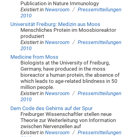
Publication in Nature Immunology
/
Existiert in
Newsroom
Pressemitteilungen
2010
Universität Freiburg: Medizin aus Moos
Menschliches Protein im Moosbioreaktor
produziert
/
Existiert in
Newsroom
Pressemitteilungen
2010
Medicine from Moss
Biologists at the University of Freiburg,
Germany, have produced in the moss
bioreactor a human protein, the absence of
which leads to age-related blindness in 50
million people.
/
Existiert in
Newsroom
Pressemitteilungen
2010
Dem Code des Gehirns auf der Spur
Freiburger Wissenschaftler stellen neue
Theorie zur Weiterleitung von Information
zwischen Nervenzellen auf
/
Existiert in
Newsroom
Pressemitteilungen