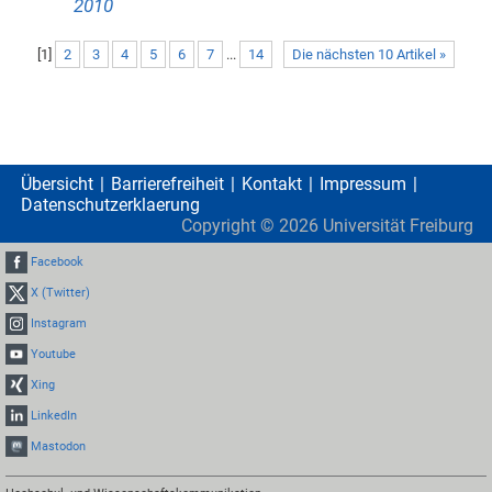
2010
[
1
]
2
3
4
5
6
7
...
14
Die nächsten 10 Artikel »
Übersicht
Barrierefreiheit
Kontakt
Impressum
Datenschutzerklaerung
Copyright ©
2026
Universität Freiburg
Facebook
X (Twitter)
Instagram
Youtube
Xing
LinkedIn
Mastodon