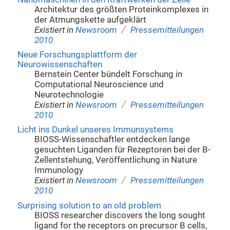
Architektur des größten Proteinkomplexes in
der Atmungskette aufgeklärt
/
Existiert in
Newsroom
Pressemitteilungen
2010
Neue Forschungsplattform der
Neurowissenschaften
Bernstein Center bündelt Forschung in
Computational Neuroscience und
Neurotechnologie
/
Existiert in
Newsroom
Pressemitteilungen
2010
Licht ins Dunkel unseres Immunsystems
BIOSS-Wissenschaftler entdecken lange
gesuchten Liganden für Rezeptoren bei der B-
Zellentstehung, Veröffentlichung in Nature
Immunology
/
Existiert in
Newsroom
Pressemitteilungen
2010
Surprising solution to an old problem
BIOSS researcher discovers the long sought
ligand for the receptors on precursor B cells,