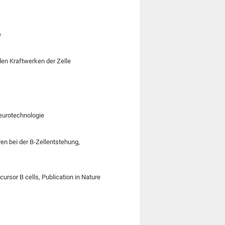
e
en Kraftwerken der Zelle
eurotechnologie
n bei der B-Zellentstehung,
ursor B cells, Publication in Nature