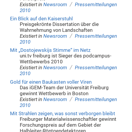
/
Existiert in
Newsroom
Pressemitteilungen
2010
Ein Blick auf den Kaiserstuhl
Preisgekrönte Dissertation über die
Wahrnehmung von Landschaften
/
Existiert in
Newsroom
Pressemitteilungen
2010
Mit „Dostojewskijs Stimme“ im Netz
uni.tv freiburg ist Sieger des podcampus-
Wettbewerbs 2010
/
Existiert in
Newsroom
Pressemitteilungen
2010
Gold für einen Baukasten voller Viren
Das iGEM-Team der Universität Freiburg
gewinnt Wettbewerb in Boston
/
Existiert in
Newsroom
Pressemitteilungen
2010
Mit Strahlen zeigen, was sonst verborgen bleibt
Freiburger Materialwissenschaftler gewinnt
Forschungspreis auf dem Gebiet der
Halbleiter-Röntgendetektoren