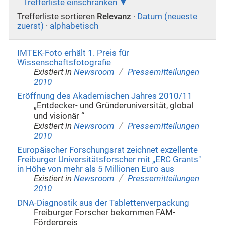
Trefferliste einschränken
Trefferliste sortieren
Relevanz
·
Datum (neueste
zuerst)
·
alphabetisch
IMTEK-Foto erhält 1. Preis für
Wissenschaftsfotografie
/
Existiert in
Newsroom
Pressemitteilungen
2010
Eröffnung des Akademischen Jahres 2010/11
„Entdecker- und Gründeruniversität, global
und visionär “
/
Existiert in
Newsroom
Pressemitteilungen
2010
Europäischer Forschungsrat zeichnet exzellente
Freiburger Universitätsforscher mit „ERC Grants"
in Höhe von mehr als 5 Millionen Euro aus
/
Existiert in
Newsroom
Pressemitteilungen
2010
DNA-Diagnostik aus der Tablettenverpackung
Freiburger Forscher bekommen FAM-
Förderpreis