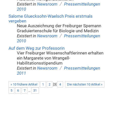
/
Existiert in
Newsroom
Pressemitteilungen
2010
Salome Gluecksohn-Waelsch Preis erstmals
vergeben
Neue Auszeichnung der Freiburger Spemann
Graduiertenschule für Biologie und Medizin
/
Existiert in
Newsroom
Pressemitteilungen
2010
Auf dem Weg zur Professorin
Vier Freiburger Wissenschaftlerinnen erhalten
ein Margarete von Wrangell-
Habilitationsstipendium
/
Existiert in
Newsroom
Pressemitteilungen
2011
« 10 frühere Artikel
1
2
[
3
]
4
Die nächsten 10 Artikel »
5
6
7
...
31