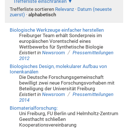
Trefferliste einschränken
Trefferliste sortieren
Relevanz
·
Datum (neueste
zuerst)
·
alphabetisch
Biologische Werkzeuge einfacher herstellen
Freiburger Team erhält Sonderpreis im
europäischen Vorentscheid eines
Wettbewerbs für Synthetische Biologie
/
Existiert in
Newsroom
Pressemitteilungen
2012
Biologisches Design, molekularer Aufbau von
Ionenkanälen
Die Deutsche Forschungsgemeinschaft
bewilligt zwei neue Forschungsvorhaben mit
Beteiligung der Universität Freiburg
/
Existiert in
Newsroom
Pressemitteilungen
2014
Biomaterialforschung:
Uni Freiburg, FU Berlin und Helmholtz-Zentrum
Geesthacht schließen
Kooperationsvereinbarung