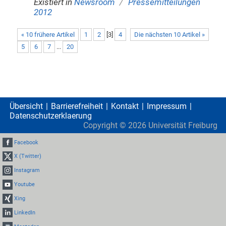
/
Existiert in
Newsroom
Pressemitteilungen
2012
« 10 frühere Artikel
1
2
[
3
]
4
Die nächsten 10 Artikel »
5
6
7
...
20
Übersicht
Barrierefreiheit
Kontakt
Impressum
Datenschutzerklaerung
Copyright ©
2026
Universität Freiburg
Facebook
X (Twitter)
Instagram
Youtube
Xing
LinkedIn