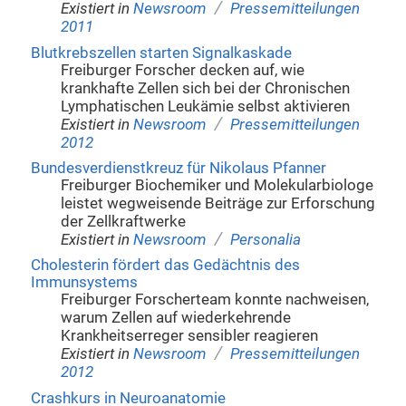
/
Existiert in
Newsroom
Pressemitteilungen
2011
Blutkrebszellen starten Signalkaskade
Freiburger Forscher decken auf, wie
krankhafte Zellen sich bei der Chronischen
Lymphatischen Leukämie selbst aktivieren
/
Existiert in
Newsroom
Pressemitteilungen
2012
Bundesverdienstkreuz für Nikolaus Pfanner
Freiburger Biochemiker und Molekularbiologe
leistet wegweisende Beiträge zur Erforschung
der Zellkraftwerke
/
Existiert in
Newsroom
Personalia
Cholesterin fördert das Gedächtnis des
Immunsystems
Freiburger Forscherteam konnte nachweisen,
warum Zellen auf wiederkehrende
Krankheitserreger sensibler reagieren
/
Existiert in
Newsroom
Pressemitteilungen
2012
Crashkurs in Neuroanatomie