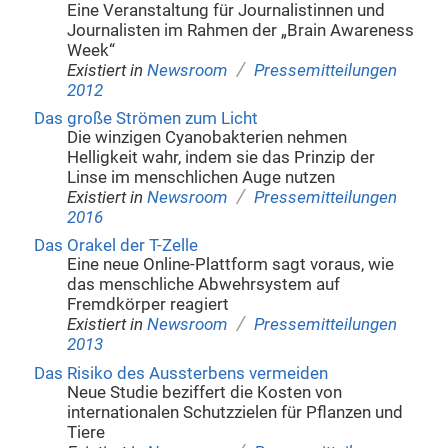
Eine Veranstaltung für Journalistinnen und
Journalisten im Rahmen der „Brain Awareness
Week“
/
Existiert in
Newsroom
Pressemitteilungen
2012
Das große Strömen zum Licht
Die winzigen Cyanobakterien nehmen
Helligkeit wahr, indem sie das Prinzip der
Linse im menschlichen Auge nutzen
/
Existiert in
Newsroom
Pressemitteilungen
2016
Das Orakel der T-Zelle
Eine neue Online-Plattform sagt voraus, wie
das menschliche Abwehrsystem auf
Fremdkörper reagiert
/
Existiert in
Newsroom
Pressemitteilungen
2013
Das Risiko des Aussterbens vermeiden
Neue Studie beziffert die Kosten von
internationalen Schutzzielen für Pflanzen und
Tiere