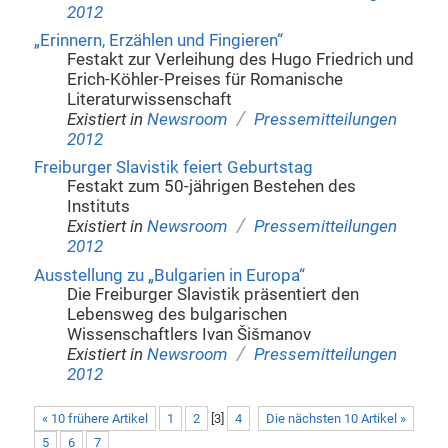
2012
„Erinnern, Erzählen und Fingieren“
Festakt zur Verleihung des Hugo Friedrich und
Erich-Köhler-Preises für Romanische
Literaturwissenschaft
/
Existiert in
Newsroom
Pressemitteilungen
2012
Freiburger Slavistik feiert Geburtstag
Festakt zum 50-jährigen Bestehen des
Instituts
/
Existiert in
Newsroom
Pressemitteilungen
2012
Ausstellung zu „Bulgarien in Europa“
Die Freiburger Slavistik präsentiert den
Lebensweg des bulgarischen
Wissenschaftlers Ivan Šišmanov
/
Existiert in
Newsroom
Pressemitteilungen
2012
« 10 frühere Artikel
1
2
[
3
]
4
Die nächsten 10 Artikel »
5
6
7