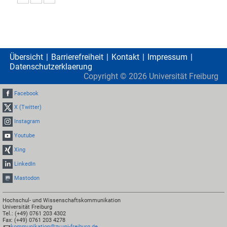
Übersicht
Barrierefreiheit
Kontakt
Impressum
Datenschutzerklaerung
Copyright ©
2026
Universität Freiburg
Facebook
X (Twitter)
Instagram
Youtube
Xing
LinkedIn
Mastodon
Hochschul- und Wissenschaftskommunikation
Universität Freiburg
Tel.: (+49) 0761 203 4302
Fax: (+49) 0761 203 4278
kommunikation@zv.uni-freiburg.de