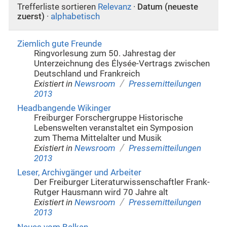
Trefferliste sortieren
Relevanz
·
Datum (neueste
zuerst)
·
alphabetisch
Ziemlich gute Freunde
Ringvorlesung zum 50. Jahrestag der
Unterzeichnung des Élysée-Vertrags zwischen
Deutschland und Frankreich
/
Existiert in
Newsroom
Pressemitteilungen
2013
Headbangende Wikinger
Freiburger Forschergruppe Historische
Lebenswelten veranstaltet ein Symposion
zum Thema Mittelalter und Musik
/
Existiert in
Newsroom
Pressemitteilungen
2013
Leser, Archivgänger und Arbeiter
Der Freiburger Literaturwissenschaftler Frank-
Rutger Hausmann wird 70 Jahre alt
/
Existiert in
Newsroom
Pressemitteilungen
2013