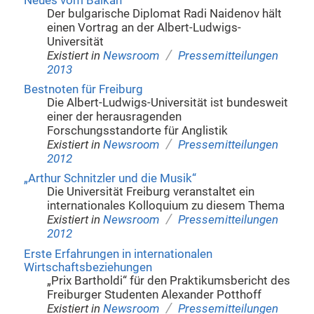
Neues vom Balkan
Der bulgarische Diplomat Radi Naidenov hält
einen Vortrag an der Albert-Ludwigs-
Universität
/
Existiert in
Newsroom
Pressemitteilungen
2013
Bestnoten für Freiburg
Die Albert-Ludwigs-Universität ist bundesweit
einer der herausragenden
Forschungsstandorte für Anglistik
/
Existiert in
Newsroom
Pressemitteilungen
2012
„Arthur Schnitzler und die Musik“
Die Universität Freiburg veranstaltet ein
internationales Kolloquium zu diesem Thema
/
Existiert in
Newsroom
Pressemitteilungen
2012
Erste Erfahrungen in internationalen
Wirtschaftsbeziehungen
„Prix Bartholdi“ für den Praktikumsbericht des
Freiburger Studenten Alexander Potthoff
/
Existiert in
Newsroom
Pressemitteilungen