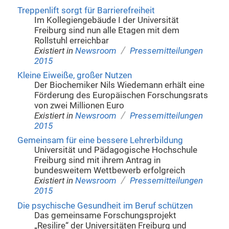
Treppenlift sorgt für Barrierefreiheit
Im Kollegiengebäude I der Universität
Freiburg sind nun alle Etagen mit dem
Rollstuhl erreichbar
/
Existiert in
Newsroom
Pressemitteilungen
2015
Kleine Eiweiße, großer Nutzen
Der Biochemiker Nils Wiedemann erhält eine
Förderung des Europäischen Forschungsrats
von zwei Millionen Euro
/
Existiert in
Newsroom
Pressemitteilungen
2015
Gemeinsam für eine bessere Lehrerbildung
Universität und Pädagogische Hochschule
Freiburg sind mit ihrem Antrag in
bundesweitem Wettbewerb erfolgreich
/
Existiert in
Newsroom
Pressemitteilungen
2015
Die psychische Gesundheit im Beruf schützen
Das gemeinsame Forschungsprojekt
„Resilire“ der Universitäten Freiburg und