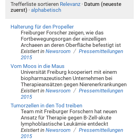
Trefferliste sortieren
Relevanz
·
Datum (neueste
zuerst)
·
alphabetisch
Halterung für den Propeller
Freiburger Forscher zeigen, wie das
Fortbewegungsorgan der einzelligen
Archaeen an deren Oberfläche befestigt ist
/
Existiert in
Newsroom
Pressemitteilungen
2015
Vom Moos in die Maus
Universität Freiburg kooperiert mit einem
biopharmazeutischen Unternehmen bei
Therapieansätzen gegen Nierenerkrankungen
/
Existiert in
Newsroom
Pressemitteilungen
2015
Tumorzellen in den Tod treiben
Team mit Freiburger Forschern hat neuen
Ansatz für Therapie gegen B-Zell-akute
lymphoblastische Leukämie entdeckt
/
Existiert in
Newsroom
Pressemitteilungen
2015