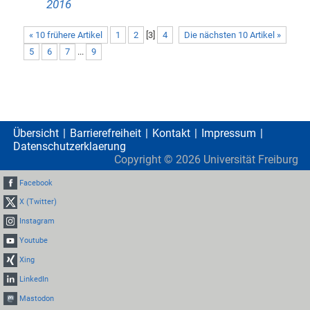
2016
« 10 frühere Artikel
1
2
[
3
]
4
Die nächsten 10 Artikel »
5
6
7
...
9
Übersicht
Barrierefreiheit
Kontakt
Impressum
Datenschutzerklaerung
Copyright ©
2026
Universität Freiburg
Facebook
X (Twitter)
Instagram
Youtube
Xing
LinkedIn
Mastodon