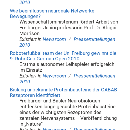
2010
Wie beeinflussen neuronale Netzwerke
Bewegungen?
Wissenschaftsministerium fördert Arbeit von
Freiburger Juniorprofessorin Prof. Dr. Abigail
Morrison
/
Existiert in
Newsroom
Pressemitteilungen
2010
Roboterfußballteam der Uni Freiburg gewinnt die
9. RoboCup German Open 2010
Erstmals autonomer Leihspieler erfolgreich
im Einsatz
/
Existiert in
Newsroom
Pressemitteilungen
2010
Bislang unbekannte Proteinbausteine der GABAB-
Rezeptoren identifiziert
Freiburger und Basler Neurobiologen
entdecken lange gesuchte Proteinbausteine
eines der wichtigsten Rezeptoren des
zentralen Nervensystems – Veröffentlichung
in „Nature“
/
Existiert in
Newsroom
Pressemitteilungen