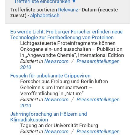
Trefferliste einschränken
Trefferliste sortieren
Relevanz
·
Datum (neueste
zuerst)
·
alphabetisch
Es werde Licht: Freiburger Forscher erfinden neue
Technologie zur Fernbedienung von Proteinen
Lichtgesteuerte Proteinfragmente können
Onkogene ein- und ausschalten – Publikation
in „Angewandte Chemie“, International Edition
/
Existiert in
Newsroom
Pressemitteilungen
2010
Fesseln für unbekannte Grippeviren
Forscher aus Freiburg und Berlin lüften
Geheimnis um Immunantwort –
Veröffentlichung in „Nature“
/
Existiert in
Newsroom
Pressemitteilungen
2010
Jahrringforschung an Hölzern und
Klimadiskussion
Tagung an der Universität Freiburg
/
Existiert in
Newsroom
Pressemitteilungen