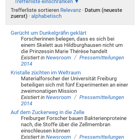
Trefferliste einschränken
Trefferliste sortieren
Relevanz
·
Datum (neueste
zuerst)
·
alphabetisch
Gerücht um Dunkelgräfin geklärt
Forscherinnen belegen, dass es sich bei
einem Skelett aus Hildburghausen nicht um
die Prinzessin Marie Thérèse handelt
/
Existiert in
Newsroom
Pressemitteilungen
2014
Kristalle züchten im Weltraum
Materialforscher der Universität Freiburg
beteiligen sich mit fünf Experimenten an einer
zweimonatigen Mission
/
Existiert in
Newsroom
Pressemitteilungen
2014
Auf dem Zuckerweg in die Zelle
Freiburger Forscher bauen Bakterienproteine
nach, die Stoffe über die Zellmembran
einschleusen können
/
Existiert in
Newsroom
Pressemitteilungen