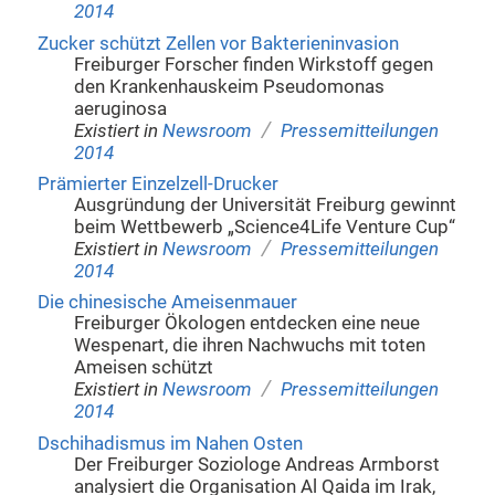
2014
Zucker schützt Zellen vor Bakterieninvasion
Freiburger Forscher finden Wirkstoff gegen
den Krankenhauskeim Pseudomonas
aeruginosa
/
Existiert in
Newsroom
Pressemitteilungen
2014
Prämierter Einzelzell-Drucker
Ausgründung der Universität Freiburg gewinnt
beim Wettbewerb „Science4Life Venture Cup“
/
Existiert in
Newsroom
Pressemitteilungen
2014
Die chinesische Ameisenmauer
Freiburger Ökologen entdecken eine neue
Wespenart, die ihren Nachwuchs mit toten
Ameisen schützt
/
Existiert in
Newsroom
Pressemitteilungen
2014
Dschihadismus im Nahen Osten
Der Freiburger Soziologe Andreas Armborst
analysiert die Organisation Al Qaida im Irak,