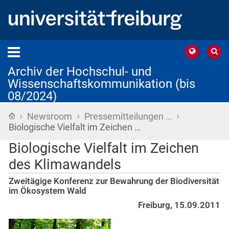
Archiv der Hochschul- und
Wissenschaftskommunikation (bis
08/2024)
›
›
›
Startseite
Newsroom
Pressemitteilungen …
Biologische Vielfalt im Zeichen …
Biologische Vielfalt im Zeichen
des Klimawandels
Zweitägige Konferenz zur Bewahrung der Biodiversität
im Ökosystem Wald
Freiburg, 15.09.2011