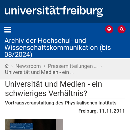
Archiv der Hochschul- und
Wissenschaftskommunikation (bis
08/2024)
›
›
›
Startseite
Newsroom
Pressemitteilungen …
Universität und Medien - ein …
Universität und Medien - ein
schwieriges Verhältnis?
Vortragsveranstaltung des Physikalischen Instituts
Freiburg, 11.11.2011