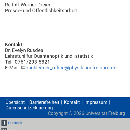
Rudolf-Werner Dreier
Presse- und Öffentlichkeitsarbeit
Kontakt:
Dr. Evelyn Rusdea
Lehrstuhl für Quantenoptik und -statistik
Tel.: 0761/203-5821
E-Mail:
buchleitner_office@physik.uni-freiburg.de
Übersicht
Barrierefreiheit
Kontakt
Impressum
Datenschutzerklaerung
Copyright ©
2026
Universität Freiburg
Facebook