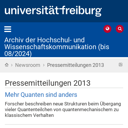
Archiv der Hochschul- und
Wissenschaftskommunikation (bis
08/2024)
›
›
Startseite
R
Newsroom
Pressemitteilungen 2013
F
Pressemitteilungen 2013
Mehr Quanten sind anders
Forscher beschreiben neue Strukturen beim Übergang
vieler Quantenteilchen von quantenmechanischem zu
klassischem Verhalten