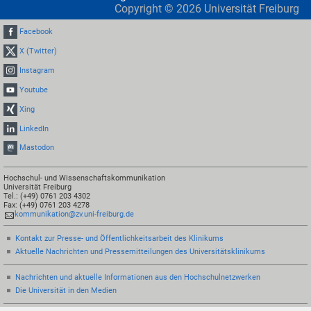
Copyright ©
2026
Universität Freiburg
Facebook
X (Twitter)
Instagram
Youtube
Xing
LinkedIn
Mastodon
Hochschul- und Wissenschaftskommunikation
Universität Freiburg
Tel.: (+49) 0761 203 4302
Fax: (+49) 0761 203 4278
kommunikation@zv.uni-freiburg.de
Kontakt zur Presse- und Öffentlichkeitsarbeit des Klinikums
Aktuelle Nachrichten und Pressemitteilungen des Universitätsklinikums
Nachrichten und aktuelle Informationen aus den Hochschulnetzwerken
Die Universität in den Medien