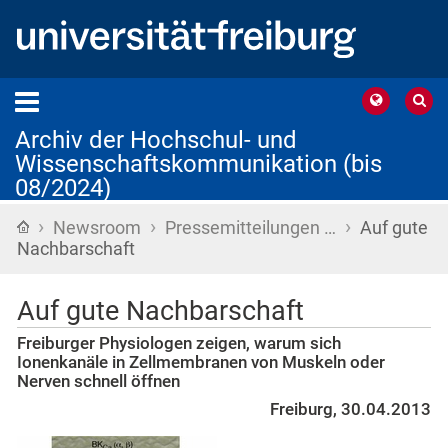
Archiv der Hochschul- und
Wissenschaftskommunikation (bis
08/2024)
›
›
›
Startseite
Newsroom
Pressemitteilungen …
Auf gute
Nachbarschaft
Auf gute Nachbarschaft
Freiburger Physiologen zeigen, warum sich
Ionenkanäle in Zellmembranen von Muskeln oder
Nerven schnell öffnen
Freiburg, 30.04.2013