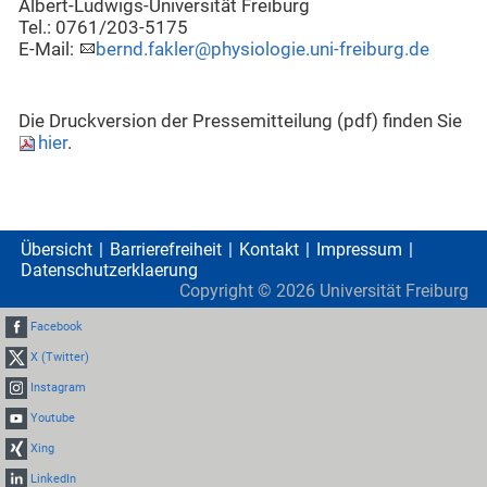
Albert-Ludwigs-Universität Freiburg
Tel.: 0761/203-5175
E-Mail:
bernd.fakler@physiologie.uni-freiburg.de
Die Druckversion der Pressemitteilung (pdf) finden Sie
hier
.
Übersicht
Barrierefreiheit
Kontakt
Impressum
Datenschutzerklaerung
Copyright ©
2026
Universität Freiburg
Facebook
X (Twitter)
Instagram
Youtube
Xing
LinkedIn