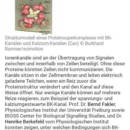
Strukturmodell eines Proteinsuperkomplexes mit BK-
Kanälen und Kalzium-Kanälen (Cav) © Burkhard
Ramner/scimotion
Ionenkanäle sind an der Übertragung von Signalen
zwischen und innerhalb von Zellen beteiligt. Ohne diese
Proteine könnten Zellen nicht kommunizieren. Die
Kanäle sitzen in der Zellmembran und leiten elektrisch
geladene Teilchen, wenn ein Reiz zuvor die
Proteinstruktur verändert und den Kanal auf diese
Weise öffnet. Nur wenige Kanäle können auf mehrere
Reize reagieren, zum Beispiel der spannungs- und
kalziumgesteuerte BK-Kanal. Prof. Dr.
Bernd Fakler
,
Physiologisches Institut der Universität Freiburg sowie
BIOSS Center for Biological Signalling Studies, und Dr.
Henrike Berkefeld
vom Physiologischen Institut
konnten zeigen, unter welchen Bedingungen sich BK-