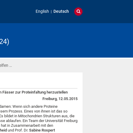
English
Deutsch
24)
lfen …
Fässer zur Proteinfaltung herzustellen
Freiburg, 12.05.2015
damen: Wenn sich andere Proteine
sem Prozess. Eines von ihnen ist das so
 bildet in Mitochondrien Strukturen aus, die
se ablaufen. Ein Team der Universität Freiburg
r
hat in Zusammenarbeit mit den
heid
und Prof. Dr.
Sabine Rospert