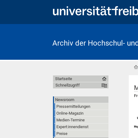
Archiv der Hochschul- un
Startseite
Schnellzugriff
M
Fr
Newsroom
Pressemitteilungen
Online-Magazin
Medien-Termine
Expert:innendienst
Preise