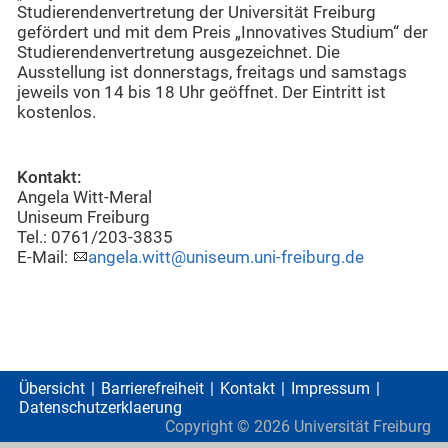
Studierendenvertretung der Universität Freiburg
gefördert und mit dem Preis „Innovatives Studium“ der
Studierendenvertretung ausgezeichnet. Die
Ausstellung ist donnerstags, freitags und samstags
jeweils von 14 bis 18 Uhr geöffnet. Der Eintritt ist
kostenlos.
Kontakt:
Angela Witt-Meral
Uniseum Freiburg
Tel.: 0761/203-3835
E-Mail:
angela.witt@uniseum.uni-freiburg.de
Übersicht
Barrierefreiheit
Kontakt
Impressum
Datenschutzerklaerung
Copyright ©
2026
Universität Freiburg