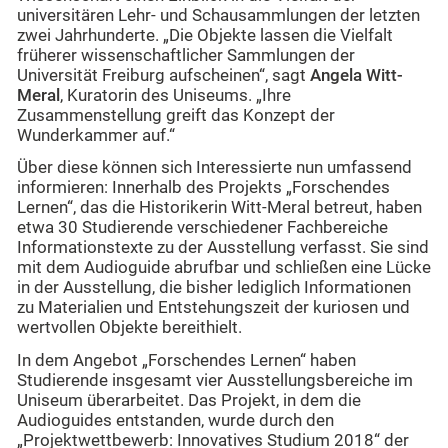
universitären Lehr- und Schausammlungen der letzten
zwei Jahrhunderte. „Die Objekte lassen die Vielfalt
früherer wissenschaftlicher Sammlungen der
Universität Freiburg aufscheinen“, sagt
Angela Witt-
Meral
, Kuratorin des Uniseums. „Ihre
Zusammenstellung greift das Konzept der
Wunderkammer auf.“
Über diese können sich Interessierte nun umfassend
informieren: Innerhalb des Projekts „Forschendes
Lernen“, das die Historikerin Witt-Meral betreut, haben
etwa 30 Studierende verschiedener Fachbereiche
Informationstexte zu der Ausstellung verfasst. Sie sind
mit dem Audioguide abrufbar und schließen eine Lücke
in der Ausstellung, die bisher lediglich Informationen
zu Materialien und Entstehungszeit der kuriosen und
wertvollen Objekte bereithielt.
In dem Angebot „Forschendes Lernen“ haben
Studierende insgesamt vier Ausstellungsbereiche im
Uniseum überarbeitet. Das Projekt, in dem die
Audioguides entstanden, wurde durch den
„Projektwettbewerb: Innovatives Studium 2018“ der