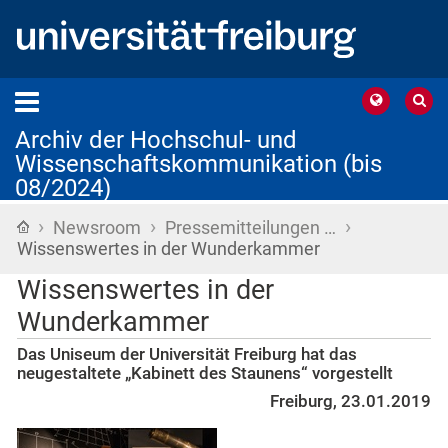
Archiv der Hochschul- und
Wissenschaftskommunikation (bis
08/2024)
›
›
›
Startseite
Newsroom
Pressemitteilungen …
Wissenswertes in der Wunderkammer
Wissenswertes in der
Wunderkammer
Das Uniseum der Universität Freiburg hat das
neugestaltete „Kabinett des Staunens“ vorgestellt
Freiburg, 23.01.2019