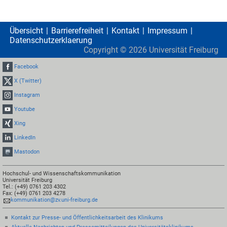
Übersicht
Barrierefreiheit
Kontakt
Impressum
Datenschutzerklaerung
Copyright ©
2026
Universität Freiburg
Facebook
X (Twitter)
Instagram
Youtube
Xing
LinkedIn
Mastodon
Hochschul- und Wissenschaftskommunikation
Universität Freiburg
Tel.: (+49) 0761 203 4302
Fax: (+49) 0761 203 4278
kommunikation@zv.uni-freiburg.de
Kontakt zur Presse- und Öffentlichkeitsarbeit des Klinikums