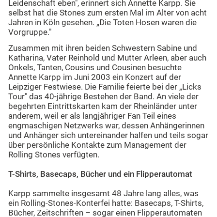
Leidenschaft eben", erinnert sich Annette Karpp. Sie
selbst hat die Stones zum ersten Mal im Alter von acht
Jahren in Köln gesehen. „Die Toten Hosen waren die
Vorgruppe."
Zusammen mit ihren beiden Schwestern Sabine und
Katharina, Vater Reinhold und Mutter Arleen, aber auch
Onkels, Tanten, Cousins und Cousinen besuchte
Annette Karpp im Juni 2003 ein Konzert auf der
Leipziger Festwiese. Die Familie feierte bei der „Licks
Tour" das 40-jährige Bestehen der Band. An viele der
begehrten Eintrittskarten kam der Rheinländer unter
anderem, weil er als langjähriger Fan Teil eines
engmaschigen Netzwerks war, dessen Anhängerinnen
und Anhänger sich untereinander halfen und teils sogar
über persönliche Kontakte zum Management der
Rolling Stones verfügten.
T-Shirts, Basecaps, Bücher und ein Flipperautomat
Karpp sammelte insgesamt 48 Jahre lang alles, was
ein Rolling-Stones-Konterfei hatte: Basecaps, T-Shirts,
Bücher, Zeitschriften – sogar einen Flipperautomaten