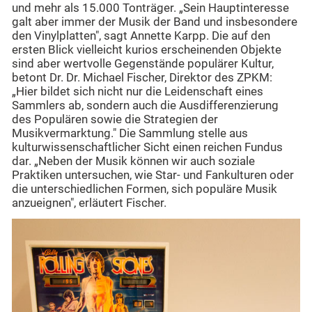
und mehr als 15.000 Tonträger. „Sein Hauptinteresse
galt aber immer der Musik der Band und insbesondere
den Vinylplatten", sagt Annette Karpp. Die auf den
ersten Blick vielleicht kurios erscheinenden Objekte
sind aber wertvolle Gegenstände populärer Kultur,
betont Dr. Dr. Michael Fischer, Direktor des ZPKM:
„Hier bildet sich nicht nur die Leidenschaft eines
Sammlers ab, sondern auch die Ausdifferenzierung
des Populären sowie die Strategien der
Musikvermarktung." Die Sammlung stelle aus
kulturwissenschaftlicher Sicht einen reichen Fundus
dar. „Neben der Musik können wir auch soziale
Praktiken untersuchen, wie Star- und Fankulturen oder
die unterschiedlichen Formen, sich populäre Musik
anzueignen", erläutert Fischer.