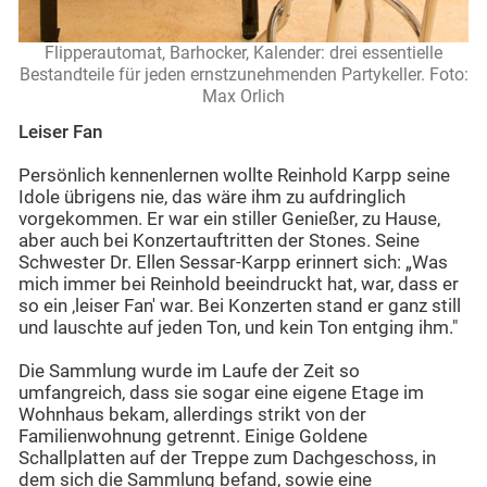
Flipperautomat, Barhocker, Kalender: drei essentielle
Bestandteile für jeden ernstzunehmenden Partykeller. Foto:
Max Orlich
Leiser Fan
Persönlich kennenlernen wollte Reinhold Karpp seine
Idole übrigens nie, das wäre ihm zu aufdringlich
vorgekommen. Er war ein stiller Genießer, zu Hause,
aber auch bei Konzertauftritten der Stones. Seine
Schwester Dr. Ellen Sessar-Karpp erinnert sich: „Was
mich immer bei Reinhold beeindruckt hat, war, dass er
so ein ‚leiser Fan' war. Bei Konzerten stand er ganz still
und lauschte auf jeden Ton, und kein Ton entging ihm."
Die Sammlung wurde im Laufe der Zeit so
umfangreich, dass sie sogar eine eigene Etage im
Wohnhaus bekam, allerdings strikt von der
Familienwohnung getrennt. Einige Goldene
Schallplatten auf der Treppe zum Dachgeschoss, in
dem sich die Sammlung befand, sowie eine