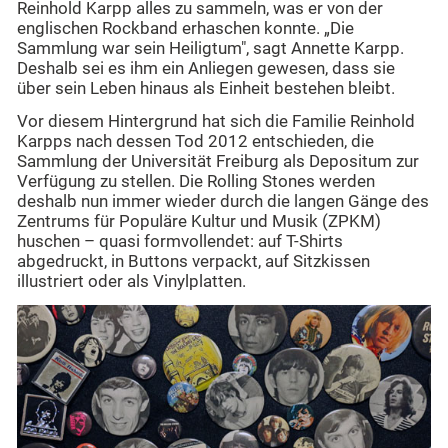
Reinhold Karpp alles zu sammeln, was er von der
englischen Rockband erhaschen konnte. „Die
Sammlung war sein Heiligtum", sagt Annette Karpp.
Deshalb sei es ihm ein Anliegen gewesen, dass sie
über sein Leben hinaus als Einheit bestehen bleibt.
Vor diesem Hintergrund hat sich die Familie Reinhold
Karpps nach dessen Tod 2012 entschieden, die
Sammlung der Universität Freiburg als Depositum zur
Verfügung zu stellen. Die Rolling Stones werden
deshalb nun immer wieder durch die langen Gänge des
Zentrums für Populäre Kultur und Musik (ZPKM)
huschen – quasi formvollendet: auf T-Shirts
abgedruckt, in Buttons verpackt, auf Sitzkissen
illustriert oder als Vinylplatten.