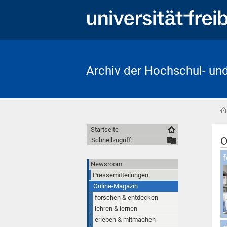
Archiv der Hochschul- un
Startseite
O
Schnellzugriff
O
Newsroom
Pressemitteilungen
Online-Magazin
forschen & entdecken
lehren & lernen
erleben & mitmachen