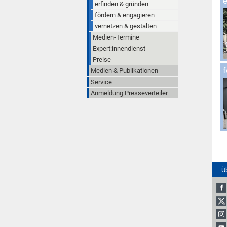
erfinden & gründen
fördern & engagieren
vernetzen & gestalten
Medien-Termine
Expert:innendienst
Preise
f
Medien & Publikationen
Service
Anmeldung Presseverteiler
Ü