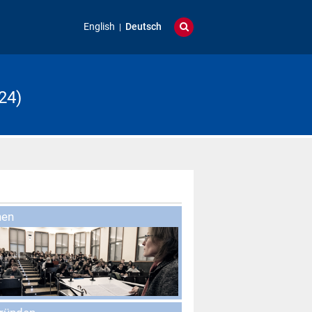
English
Deutsch
24)
nen