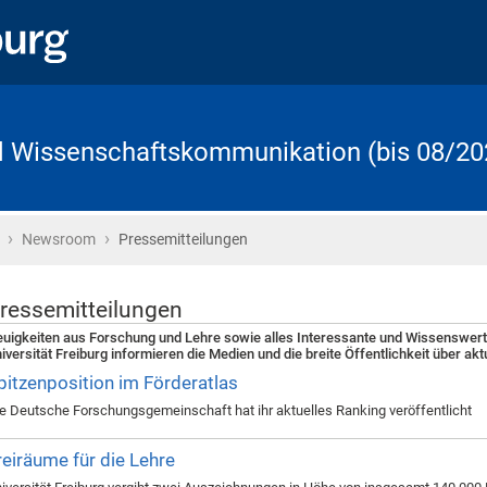
d Wissenschaftskommunikation (bis 08/20
›
›
Startseite
Newsroom
Pressemitteilungen
ressemitteilungen
uigkeiten aus Forschung und Lehre sowie alles Interessante und Wissenswer
iversität Freiburg informieren die Medien und die breite Öffentlichkeit über ak
pitzenposition im Förderatlas
e Deutsche Forschungsgemeinschaft hat ihr aktuelles Ranking veröffentlicht
reiräume für die Lehre