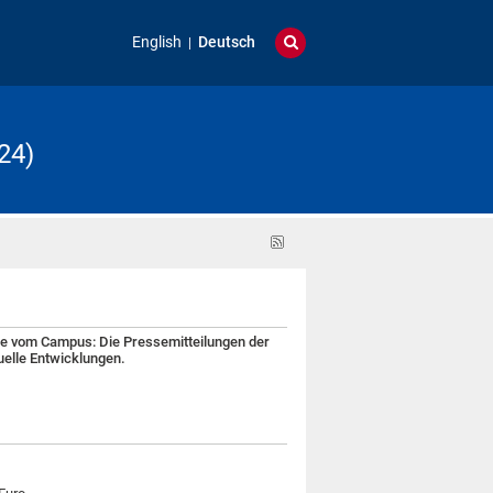
English
Deutsch
24)
RSS-
Feed
te vom Campus: Die Pressemitteilungen der
tuelle Entwicklungen.