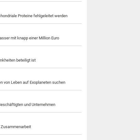
hondriale Proteine fehlgeleitet werden
asser mit knapp einer Million Euro
kheiten beteiligt ist
ren von Leben auf Exoplaneten suchen
 Beschäftigten und Unternehmen
ige Zusammenarbeit