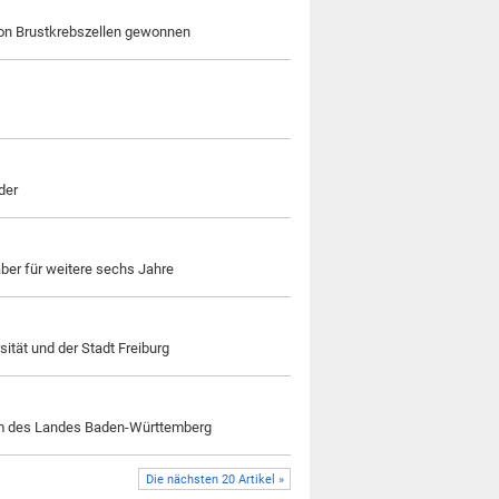
von Brustkrebszellen gewonnen
der
aber für weitere sechs Jahre
ität und der Stadt Freiburg
mm des Landes Baden-Württemberg
Die nächsten 20 Artikel »