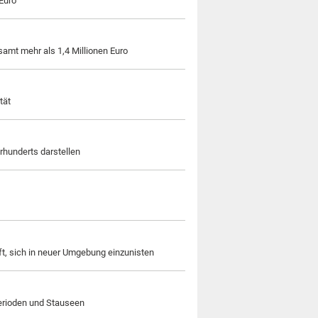
Euro
samt mehr als 1,4 Millionen Euro
tät
rhunderts darstellen
ft, sich in neuer Umgebung einzunisten
perioden und Stauseen