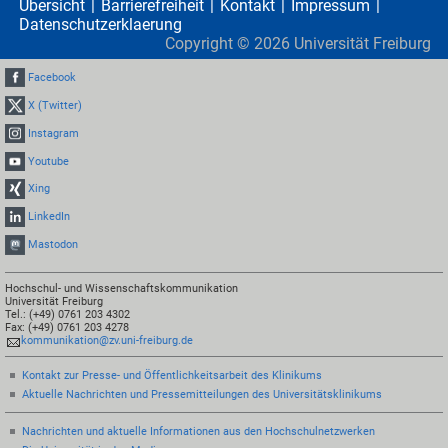
Übersicht
Barrierefreiheit
Kontakt
Impressum
Datenschutzerklaerung
Copyright ©
2026
Universität Freiburg
Facebook
X (Twitter)
Instagram
Youtube
Xing
LinkedIn
Mastodon
Hochschul- und Wissenschaftskommunikation
Universität Freiburg
Tel.: (+49) 0761 203 4302
Fax: (+49) 0761 203 4278
kommunikation@zv.uni-freiburg.de
Kontakt zur Presse- und Öffentlichkeitsarbeit des Klinikums
Aktuelle Nachrichten und Pressemitteilungen des Universitätsklinikums
Nachrichten und aktuelle Informationen aus den Hochschulnetzwerken