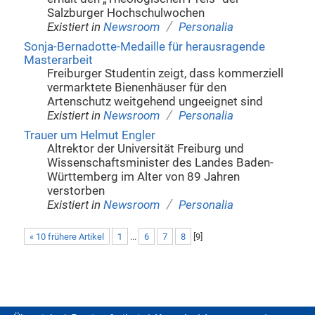
Salzburger Hochschulwochen
/
Existiert in
Newsroom
Personalia
Sonja-Bernadotte-Medaille für herausragende
Masterarbeit
Freiburger Studentin zeigt, dass kommerziell
vermarktete Bienenhäuser für den
Artenschutz weitgehend ungeeignet sind
/
Existiert in
Newsroom
Personalia
Trauer um Helmut Engler
Altrektor der Universität Freiburg und
Wissenschaftsminister des Landes Baden-
Württemberg im Alter von 89 Jahren
verstorben
/
Existiert in
Newsroom
Personalia
« 10 frühere Artikel
1
...
6
7
8
[
9
]