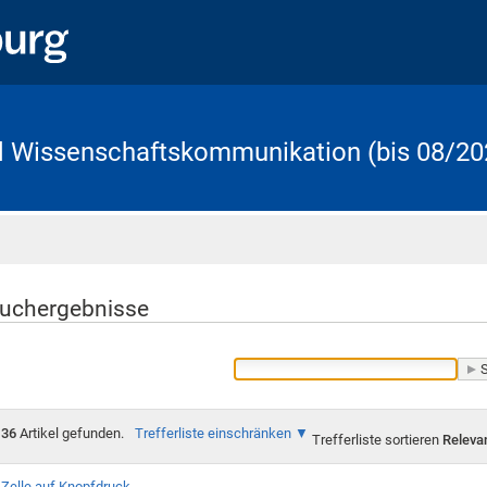
d Wissenschaftskommunikation (bis 08/20
Startseite
uchergebnisse
36
Artikel gefunden.
Trefferliste einschränken
Trefferliste sortieren
Releva
Zelle auf Knopfdruck