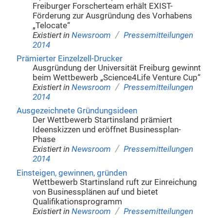
Freiburger Forscherteam erhält EXIST-
Förderung zur Ausgründung des Vorhabens
„Telocate“
/
Existiert in
Newsroom
Pressemitteilungen
2014
Prämierter Einzelzell-Drucker
Ausgründung der Universität Freiburg gewinnt
beim Wettbewerb „Science4Life Venture Cup“
/
Existiert in
Newsroom
Pressemitteilungen
2014
Ausgezeichnete Gründungsideen
Der Wettbewerb Startinsland prämiert
Ideenskizzen und eröffnet Businessplan-
Phase
/
Existiert in
Newsroom
Pressemitteilungen
2014
Einsteigen, gewinnen, gründen
Wettbewerb Startinsland ruft zur Einreichung
von Businessplänen auf und bietet
Qualifikationsprogramm
/
Existiert in
Newsroom
Pressemitteilungen