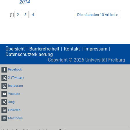
2014
[
1
]
2
3
4
Die nächsten 10 Artikel »
Übersicht
Barrierefreiheit
Kontakt
Impressum
Datenschutzerklaerung
Copyright ©
2026
Universität Freiburg
Facebook
X (Twitter)
Instagram
Youtube
Xing
LinkedIn
Mastodon