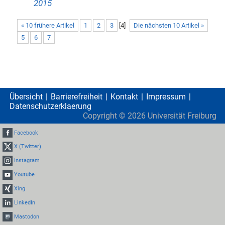
2015
« 10 frühere Artikel
1
2
3
[
4
]
Die nächsten 10 Artikel »
5
6
7
Übersicht
Barrierefreiheit
Kontakt
Impressum
Datenschutzerklaerung
Copyright ©
2026
Universität Freiburg
Facebook
X (Twitter)
Instagram
Youtube
Xing
LinkedIn
Mastodon