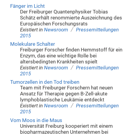
Fänger im Licht
Der Freiburger Quantenphysiker Tobias
Schätz erhält renommierte Auszeichnung des
Europäischen Forschungsrats
/
Existiert in
Newsroom
Pressemitteilungen
2015
Molekulare Schalter
Freiburger Forscher finden Hemmstoff für ein
Enzym, das eine wichtige Rolle bei
altersbedingten Krankheiten spielt
/
Existiert in
Newsroom
Pressemitteilungen
2015
Tumorzellen in den Tod treiben
Team mit Freiburger Forschern hat neuen
Ansatz für Therapie gegen B-Zell-akute
lymphoblastische Leukämie entdeckt
/
Existiert in
Newsroom
Pressemitteilungen
2015
Vom Moos in die Maus
Universität Freiburg kooperiert mit einem
biopharmazeutischen Unternehmen bei