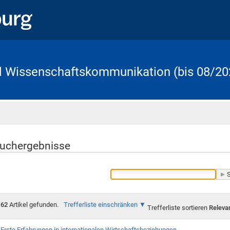
d Wissenschaftskommunikation (bis 08/20
Startseite
uchergebnisse
62
Artikel gefunden.
Trefferliste einschränken
Trefferliste sortieren
Releva
Erste Erfahrungen in internationalen Wirtschaftsbeziehungen