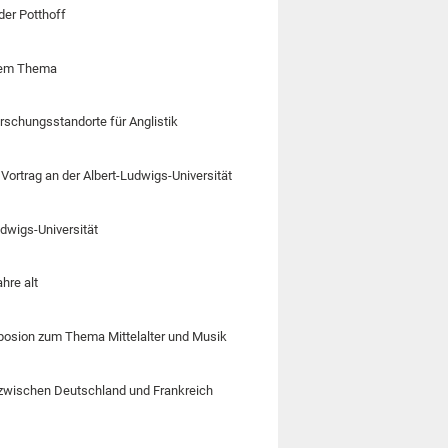
der Potthoff
iesem Thema
rschungsstandorte für Anglistik
 Vortrag an der Albert-Ludwigs-Universität
udwigs-Universität
hre alt
mposion zum Thema Mittelalter und Musik
 zwischen Deutschland und Frankreich