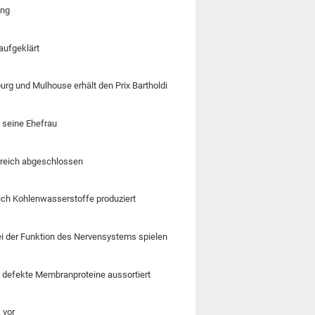
ung
aufgeklärt
urg und Mulhouse erhält den Prix Bartholdi
 seine Ehefrau
lgreich abgeschlossen
lich Kohlenwasserstoffe produziert
ei der Funktion des Nervensystems spielen
 defekte Membranproteine aussortiert
 vor