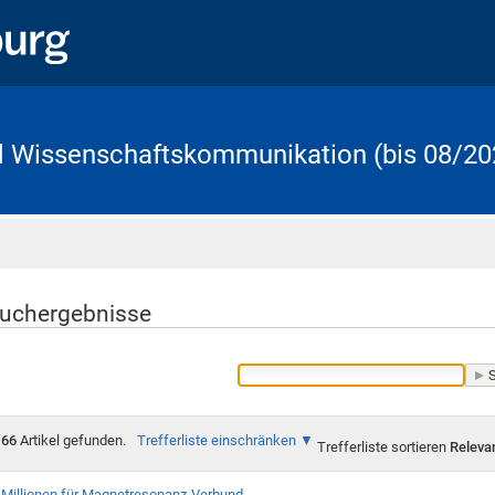
d Wissenschaftskommunikation (bis 08/20
Startseite
uchergebnisse
66
Artikel gefunden.
Trefferliste einschränken
Trefferliste sortieren
Releva
Millionen für Magnetresonanz-Verbund