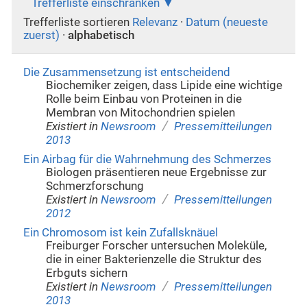
Trefferliste einschränken
Trefferliste sortieren
Relevanz
·
Datum (neueste
zuerst)
·
alphabetisch
Die Zusammensetzung ist entscheidend
Biochemiker zeigen, dass Lipide eine wichtige
Rolle beim Einbau von Proteinen in die
Membran von Mitochondrien spielen
/
Existiert in
Newsroom
Pressemitteilungen
2013
Ein Airbag für die Wahrnehmung des Schmerzes
Biologen präsentieren neue Ergebnisse zur
Schmerzforschung
/
Existiert in
Newsroom
Pressemitteilungen
2012
Ein Chromosom ist kein Zufallsknäuel
Freiburger Forscher untersuchen Moleküle,
die in einer Bakterienzelle die Struktur des
Erbguts sichern
/
Existiert in
Newsroom
Pressemitteilungen
2013