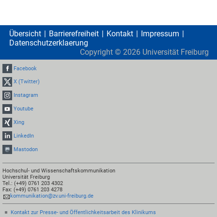
Übersicht
Barrierefreiheit
Kontakt
Impressum
Datenschutzerklaerung
Copyright ©
2026
Universität Freiburg
Facebook
X (Twitter)
Instagram
Youtube
Xing
LinkedIn
Mastodon
Hochschul- und Wissenschaftskommunikation
Universität Freiburg
Tel.: (+49) 0761 203 4302
Fax: (+49) 0761 203 4278
kommunikation@zv.uni-freiburg.de
Kontakt zur Presse- und Öffentlichkeitsarbeit des Klinikums