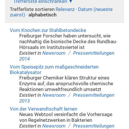
Trefferliste einschränken
Trefferliste sortieren
Relevanz
·
Datum (neueste
zuerst)
·
alphabetisch
Vom Knochen zur Stahlbetondecke
Freiburger Forscher haben untersucht, wie
nachhaltig die bionische Decke des Rundbau-
Hörsaals im Institutsviertel ist
/
Existiert in
Newsroom
Pressemitteilungen
2014
Vom Speisepilz zum maßgeschneiderten
Biokatalysator
Freiburger Chemiker klären Struktur eines
Enzyms auf, das anspruchsvolle chemische
Reaktionen umweltfreundlich umsetzt
/
Existiert in
Newsroom
Pressemitteilungen
2013
Von der Verwandtschaft lernen
Neues Webtool vereinfacht die Vorhersage
von Regelnetzwerken in Bakterien
/
Existiert in
Newsroom
Pressemitteilungen