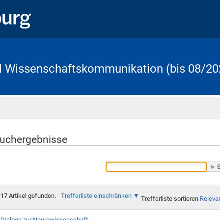
d Wissenschaftskommunikation (bis 08/20
Startseite
uchergebnisse
17
Artikel gefunden.
Trefferliste einschränken
Trefferliste sortieren
Releva
Dialoge zur Neurowissenschaft