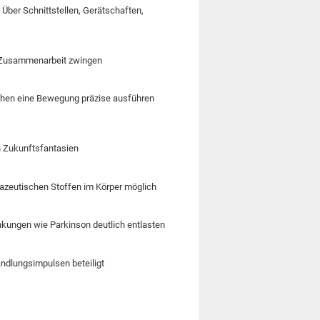
 Über Schnittstellen, Gerätschaften,
n Zusammenarbeit zwingen
chen eine Bewegung präzise ausführen
n Zukunftsfantasien
azeutischen Stoffen im Körper möglich
nkungen wie Parkinson deutlich entlasten
ndlungsimpulsen beteiligt