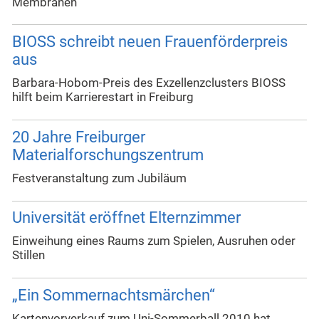
Membranen
BIOSS schreibt neuen Frauenförderpreis
aus
Barbara-Hobom-Preis des Exzellenzclusters BIOSS
hilft beim Karrierestart in Freiburg
20 Jahre Freiburger
Materialforschungszentrum
Festveranstaltung zum Jubiläum
Universität eröffnet Elternzimmer
Einweihung eines Raums zum Spielen, Ausruhen oder
Stillen
„Ein Sommernachtsmärchen“
Kartenvorverkauf zum Uni-Sommerball 2010 hat