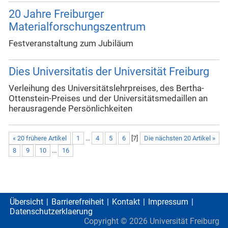
20 Jahre Freiburger
Materialforschungszentrum
Festveranstaltung zum Jubiläum
Dies Universitatis der Universität Freiburg
Verleihung des Universitätslehrpreises, des Bertha-
Ottenstein-Preises und der Universitätsmedaillen an
herausragende Persönlichkeiten
« 20 frühere Artikel
1
...
4
5
6
[
7
]
Die nächsten 20 Artikel »
8
9
10
...
16
Übersicht
Barrierefreiheit
Kontakt
Impressum
Datenschutzerklaerung
Copyright ©
2026
Universität Freiburg