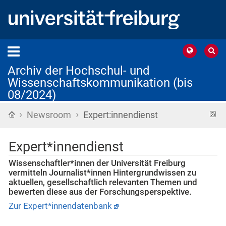
Archiv der Hochschul- und
Wissenschaftskommunikation (bis
08/2024)
›
›
Startseite
R
Newsroom
Expert:innendienst
F
Expert*innendienst
Wissenschaftler*innen der Universität Freiburg
vermitteln Journalist*innen Hintergrundwissen zu
aktuellen, gesellschaftlich relevanten Themen und
bewerten diese aus der Forschungsperspektive.
Zur Expert*innendatenbank