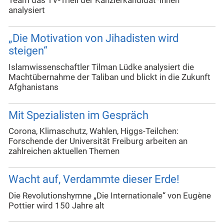
Team das TV-Triell der Kanzlerkandidat*innen
analysiert
„Die Motivation von Jihadisten wird
steigen“
Islamwissenschaftler Tilman Lüdke analysiert die
Machtübernahme der Taliban und blickt in die Zukunft
Afghanistans
Mit Spezialisten im Gespräch
Corona, Klimaschutz, Wahlen, Higgs-Teilchen:
Forschende der Universität Freiburg arbeiten an
zahlreichen aktuellen Themen
Wacht auf, Verdammte dieser Erde!
Die Revolutionshymne „Die Internationale“ von Eugène
Pottier wird 150 Jahre alt