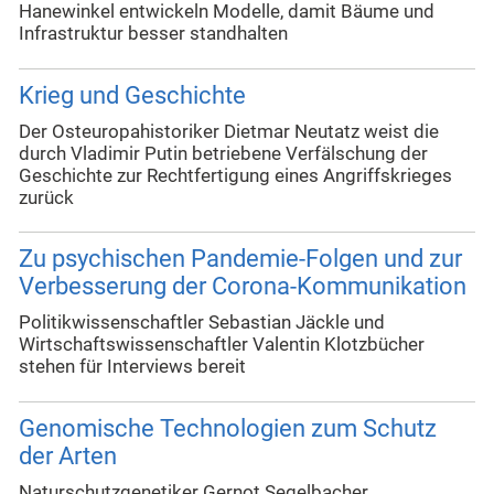
Hanewinkel entwickeln Modelle, damit Bäume und
Infrastruktur besser standhalten
Krieg und Geschichte
Der Osteuropahistoriker Dietmar Neutatz weist die
durch Vladimir Putin betriebene Verfälschung der
Geschichte zur Rechtfertigung eines Angriffskrieges
zurück
Zu psychischen Pandemie-Folgen und zur
Verbesserung der Corona-Kommunikation
Politikwissenschaftler Sebastian Jäckle und
Wirtschaftswissenschaftler Valentin Klotzbücher
stehen für Interviews bereit
Genomische Technologien zum Schutz
der Arten
Naturschutzgenetiker Gernot Segelbacher