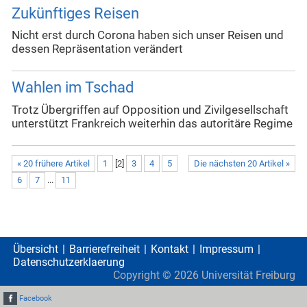
Zukünftiges Reisen
Nicht erst durch Corona haben sich unser Reisen und
dessen Repräsentation verändert
Wahlen im Tschad
Trotz Übergriffen auf Opposition und Zivilgesellschaft
unterstützt Frankreich weiterhin das autoritäre Regime
« 20 frühere Artikel
1
[
2
]
3
4
5
Die nächsten 20 Artikel »
6
7
...
11
Übersicht
Barrierefreiheit
Kontakt
Impressum
Datenschutzerklaerung
Copyright ©
2026
Universität Freiburg
Facebook