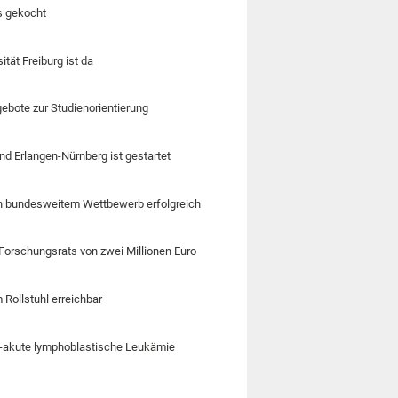
s gekocht
tät Freiburg ist da
gebote zur Studienorientierung
nd Erlangen-Nürnberg ist gestartet
 in bundesweitem Wettbewerb erfolgreich
Forschungsrats von zwei Millionen Euro
 Rollstuhl erreichbar
ll-akute lymphoblastische Leukämie