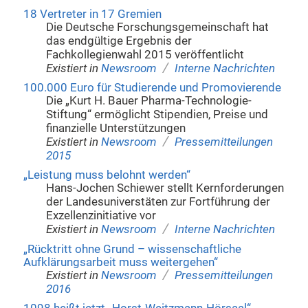
18 Vertreter in 17 Gremien
Die Deutsche Forschungsgemeinschaft hat
das endgültige Ergebnis der
Fachkollegienwahl 2015 veröffentlicht
/
Existiert in
Newsroom
Interne Nachrichten
100.000 Euro für Studierende und Promovierende
Die „Kurt H. Bauer Pharma-Technologie-
Stiftung“ ermöglicht Stipendien, Preise und
finanzielle Unterstützungen
/
Existiert in
Newsroom
Pressemitteilungen
2015
„Leistung muss belohnt werden“
Hans-Jochen Schiewer stellt Kernforderungen
der Landesuniverstäten zur Fortführung der
Exzellenzinitiative vor
/
Existiert in
Newsroom
Interne Nachrichten
„Rücktritt ohne Grund – wissenschaftliche
Aufklärungsarbeit muss weitergehen“
/
Existiert in
Newsroom
Pressemitteilungen
2016