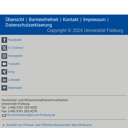
Übersicht
Barrierefreiheit
Kontakt
Impressum
Datenschutzerklaerung
Copyright ©
2026
Universität Freiburg
Facebook
X (Twitter)
Instagram
Youtube
Xing
LinkedIn
Mastodon
Hochschul- und Wissenschaftskommunikation
Universität Freiburg
Tel.: (+49) 0761 203 4302
Fax: (+49) 0761 203 4278
kommunikation@zv.uni-freiburg.de
Kontakt zur Presse- und Öffentlichkeitsarbeit des Klinikums