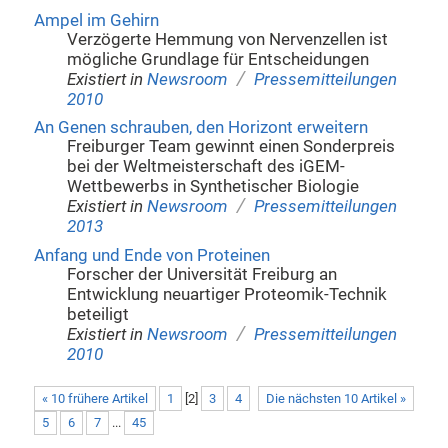
Ampel im Gehirn
Verzögerte Hemmung von Nervenzellen ist
mögliche Grundlage für Entscheidungen
/
Existiert in
Newsroom
Pressemitteilungen
2010
An Genen schrauben, den Horizont erweitern
Freiburger Team gewinnt einen Sonderpreis
bei der Weltmeisterschaft des iGEM-
Wettbewerbs in Synthetischer Biologie
/
Existiert in
Newsroom
Pressemitteilungen
2013
Anfang und Ende von Proteinen
Forscher der Universität Freiburg an
Entwicklung neuartiger Proteomik-Technik
beteiligt
/
Existiert in
Newsroom
Pressemitteilungen
2010
« 10 frühere Artikel
1
[
2
]
3
4
Die nächsten 10 Artikel »
5
6
7
...
45