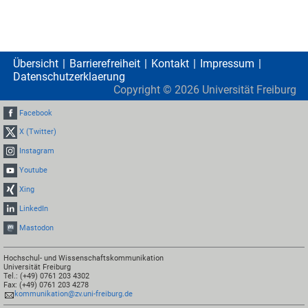
Übersicht
Barrierefreiheit
Kontakt
Impressum
Datenschutzerklaerung
Copyright ©
2026
Universität Freiburg
Facebook
X (Twitter)
Instagram
Youtube
Xing
LinkedIn
Mastodon
Hochschul- und Wissenschaftskommunikation
Universität Freiburg
Tel.: (+49) 0761 203 4302
Fax: (+49) 0761 203 4278
kommunikation@zv.uni-freiburg.de