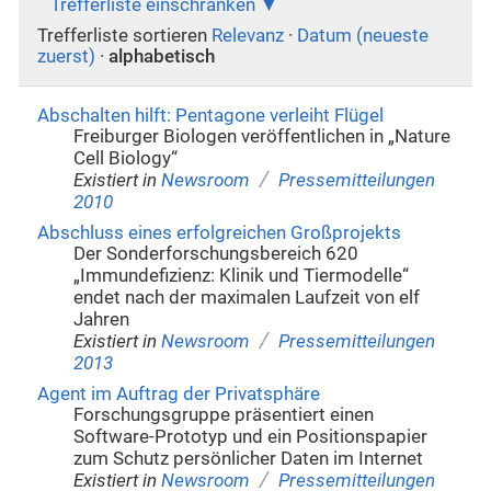
Trefferliste einschränken
Trefferliste sortieren
Relevanz
·
Datum (neueste
zuerst)
·
alphabetisch
Abschalten hilft: Pentagone verleiht Flügel
Freiburger Biologen veröffentlichen in „Nature
Cell Biology“
/
Existiert in
Newsroom
Pressemitteilungen
2010
Abschluss eines erfolgreichen Großprojekts
Der Sonderforschungsbereich 620
„Immundefizienz: Klinik und Tiermodelle“
endet nach der maximalen Laufzeit von elf
Jahren
/
Existiert in
Newsroom
Pressemitteilungen
2013
Agent im Auftrag der Privatsphäre
Forschungsgruppe präsentiert einen
Software-Prototyp und ein Positionspapier
zum Schutz persönlicher Daten im Internet
/
Existiert in
Newsroom
Pressemitteilungen