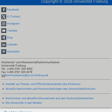
Copyright ©
2026
Universität Freiburg
Facebook
X (Twitter)
Instagram
Youtube
Xing
LinkedIn
Mastodon
Hochschul- und Wissenschaftskommunikation
Universität Freiburg
Tel.: (+49) 0761 203 4302
Fax: (+49) 0761 203 4278
kommunikation@zv.uni-freiburg.de
Kontakt zur Presse- und Öffentlichkeitsarbeit des Klinikums
Aktuelle Nachrichten und Pressemitteilungen des Universitätsklinikums
Nachrichten und aktuelle Informationen aus den Hochschulnetzwerken
Die Universität in den Medien