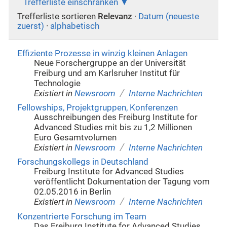
Trefferliste einschränken
Trefferliste sortieren
Relevanz
·
Datum (neueste
zuerst)
·
alphabetisch
Effiziente Prozesse in winzig kleinen Anlagen
Neue Forschergruppe an der Universität
Freiburg und am Karlsruher Institut für
Technologie
/
Existiert in
Newsroom
Interne Nachrichten
Fellowships, Projektgruppen, Konferenzen
Ausschreibungen des Freiburg Institute for
Advanced Studies mit bis zu 1,2 Millionen
Euro Gesamtvolumen
/
Existiert in
Newsroom
Interne Nachrichten
Forschungskollegs in Deutschland
Freiburg Institute for Advanced Studies
veröffentlicht Dokumentation der Tagung vom
02.05.2016 in Berlin
/
Existiert in
Newsroom
Interne Nachrichten
Konzentrierte Forschung im Team
Das Freiburg Institute for Advanced Studies