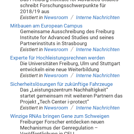
schreibt Forschungsschwerpunkte für
2018/19 aus
/
Existiert in
Newsroom
Interne Nachrichten
Mitbauen am European Campus
Gemeinsame Ausschreibung des Freiburg
Institute for Advanced Studies und seines
Partnerinstituts in Strasbourg
/
Existiert in
Newsroom
Interne Nachrichten
Experte für Hochleistungsrechnen werden
Die Universitäten Freiburg, Ulm und Stuttgart
entwickeln eine neue Weiterbildung
/
Existiert in
Newsroom
Interne Nachrichten
Sicherheitslösungen für zukünftige Fahrzeuge
Das „Leistungszentrum Nachhaltigkeit“
startet gemeinsam mit weiteren Partnern das
Projekt „Tech Center i-protect“
/
Existiert in
Newsroom
Interne Nachrichten
Winzige RNAs bringen Gene zum Schweigen
Freiburger Forscher entdecken neuen
Mechanismus der Genregulation –
Veröffentlichung in CELL